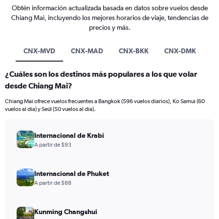
Obtén información actualizada basada en datos sobre vuelos desde
Chiang Mai, incluyendo los mejores horarios de viaje, tendencias de
precios y más.
CNX-MVD
CNX-MAD
CNX-BKK
CNX-DMK
¿Cuáles son los destinos más populares a los que volar
desde Chiang Mai?
Chiang Mai ofrece vuelos frecuentes a Bangkok (596 vuelos diarios), Ko Samui (60
vuelos al día) y Seúl (50 vuelos al día).
Internacional de Krabi
A partir de $93
Internacional de Phuket
A partir de $88
Kunming Changshui