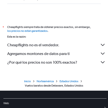
Cheapflights siempre trata de obtener precios exactos, sin embargo,
*
los precios no están garantizados
.
Esta es la razón:
Cheapflights no es el vendedor.
Agregamos montones de datos para ti
¿Por qué los precios no son 100% exactos?
Inicio
Norteamérica
Estados Unidos
Vuelos baratos desde Delaware, Estados Unidos
Web