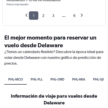
Precio más barato
1
2
3
...
6
El mejor momento para reservar un
vuelo desde Delaware
¿Tienes un calendario flexible? Descubre la época ideal para
volar desde Delaware con nuestro gráfico de predicción de
precios.
PHL-MCO
PHL-FLL
PHL-ORD
PHL-MIA
PHL-SJU
Información de viaje para vuelos desde
Delaware