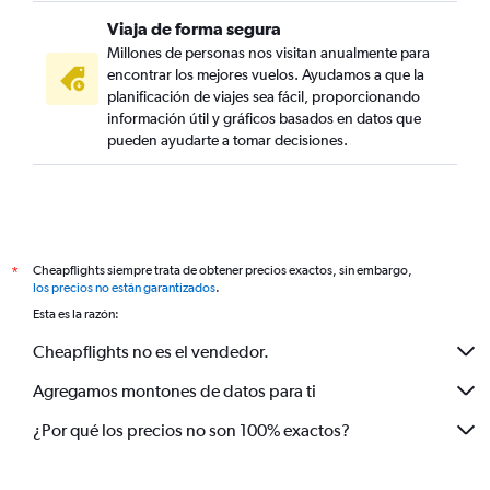
Viaja de forma segura
Millones de personas nos visitan anualmente para
encontrar los mejores vuelos. Ayudamos a que la
planificación de viajes sea fácil, proporcionando
información útil y gráficos basados en datos que
pueden ayudarte a tomar decisiones.
Cheapflights siempre trata de obtener precios exactos, sin embargo,
*
los precios no están garantizados
.
Esta es la razón:
Cheapflights no es el vendedor.
Agregamos montones de datos para ti
¿Por qué los precios no son 100% exactos?