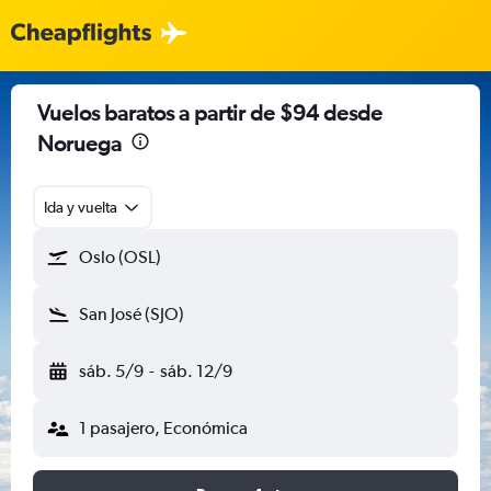
Vuelos baratos a partir de $94 desde
Noruega
Ida y vuelta
Oslo (OSL)
San José (SJO)
sáb. 5/9
-
sáb. 12/9
1 pasajero, Económica