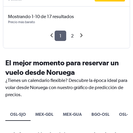
Mostrando 1-10 de 17 resultados
Precio más barato
1
2
El mejor momento para reservar un
vuelo desde Noruega
¿Tienes un calendario flexible? Descubre la época ideal para
volar desde Noruega con nuestro gráfico de predicción de
precios.
OSL-SJO
MEX-GDL
MEX-GUA
BGO-OSL
OSL-S