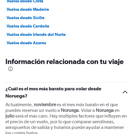
Vuelos desde Creta
Vuelos desde Madeira
Vuelos desde Sicilia
Vuelos desde Cerdeña
Vuelos desde Irlanda del Norte
Vuelos desde Azores
Información relacionada con tu viaje
¿Cuál es el mes más barato para volar desde
Noruega?
Actualmente,
noviembre
es el mes más barato en el que
puedes reservar un vuelo a
Noruega
. Volar a
Noruega
en
julio
será el más caro. Hay múltiples factores que influyen en
el precio de un vuelo, por lo que comparar aerolíneas,
aeropuertos de salida y horarios puede ayudar a mantener
los costes bajos.