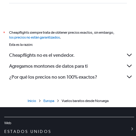
Cheapflights siempre trata de obtener precios exactos, sin embargo,
*
los precios no están garantizados
.
Esta es la razón:
Cheapflights no es el vendedor.
Agregamos montones de datos para ti
¿Por qué los precios no son 100% exactos?
Inicio
Europa
Vuelos baratos desde Noruega
Web
ESTADOS UNIDOS