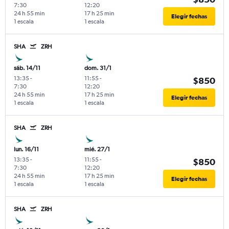
7:30
12:20
24 h 55 min
17 h 25 min
Elegir fechas
1 escala
1 escala
SHA
ZRH
sáb. 14/11
dom. 31/1
13:35
-
11:55
-
$850
7:30
12:20
24 h 55 min
17 h 25 min
Elegir fechas
1 escala
1 escala
SHA
ZRH
lun. 16/11
mié. 27/1
13:35
-
11:55
-
$850
7:30
12:20
24 h 55 min
17 h 25 min
Elegir fechas
1 escala
1 escala
SHA
ZRH