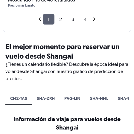
Precio más barato
1
2
3
4
El mejor momento para reservar un
vuelo desde Shangai
¿Tienes un calendario flexible? Descubre la época ideal para
volar desde Shangai con nuestro gráfico de predicción de
precios.
CN2-TAS
SHA-ZRH
PVG-LIN
SHA-HNL
SHA-TA
Información de viaje para vuelos desde
Shangai