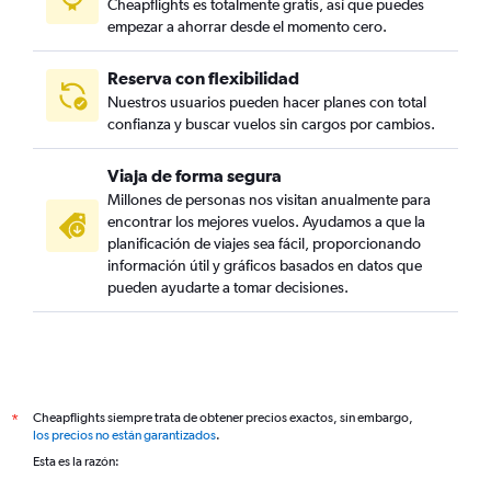
Cheapflights es totalmente gratis, así que puedes
empezar a ahorrar desde el momento cero.
Reserva con flexibilidad
Nuestros usuarios pueden hacer planes con total
confianza y buscar vuelos sin cargos por cambios.
Viaja de forma segura
Millones de personas nos visitan anualmente para
encontrar los mejores vuelos. Ayudamos a que la
planificación de viajes sea fácil, proporcionando
información útil y gráficos basados en datos que
pueden ayudarte a tomar decisiones.
Cheapflights siempre trata de obtener precios exactos, sin embargo,
*
los precios no están garantizados
.
Esta es la razón: