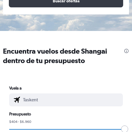
Buscar ofertas
Encuentra vuelos desde Shangai
dentro de tu presupuesto
Vuela a
Presupuesto
$404 - $6.960