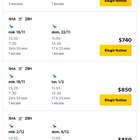
Elegir fechas
2 escalas
1 escala
SHA
ZRH
mié. 18/11
dom. 22/11
13:35
-
11:55
-
$740
7:30
12:20
24 h 55 min
17 h 25 min
Elegir fechas
1 escala
1 escala
SHA
ZRH
mié. 18/11
lun. 1/2
13:35
-
11:55
-
$850
7:30
12:20
24 h 55 min
17 h 25 min
Elegir fechas
1 escala
1 escala
SHA
ZRH
mié. 2/12
dom. 6/12
13:35
-
11:55
-
$850