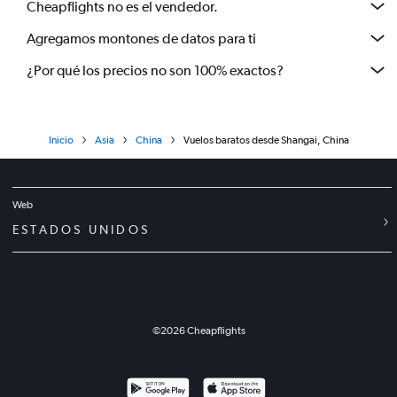
Cheapflights no es el vendedor.
Agregamos montones de datos para ti
¿Por qué los precios no son 100% exactos?
Inicio
Asia
China
Vuelos baratos desde Shangai, China
Web
ESTADOS UNIDOS
©
2026
Cheapflights