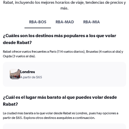
Rabat, incluyendo los mejores horarios de viaje, tendencias de precios y
más.
RBA-BOS
RBA-MAD
RBA-MIA
¿Cuáles son los destinos más populares a los que volar
desde Rabat?
Rabat ofrece vuelos frecuentes a París (114 vuelos diarios), Bruselas (4 vuelos al día) y
Oujda (3 vuelos al día).
Londres
A partir de $65
¿Cuál es el lugar más barato al que puedes volar desde
Rabat?
La ciudad más barata a la que volar desde Rabat es Londres, pues hay opciones a
partir de $65. Explora otros destinos asequibles a continuación.