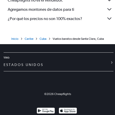
Cheapflights no es el vendedor.
Agregamos montones de datos para ti
¿Por qué los precios no son 100% exactos?
Inicio
Caribe
Cuba
Vuelos baratos desde Santa Clara, Cuba
Web
ESTADOS UNIDOS
©
2026
Cheapflights