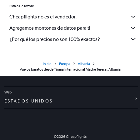
Esta es la razón:
Cheapflights no es el vendedor.
Agregamos montones de datos para ti
¿Por qué los precios no son 100% exactos?
Inicio
Europa
Albania
Vuelos baratos desde Tirana Internacional Madre Teresa, Albania
Web
ESTADOS UNIDOS
©
2026
Cheapflights