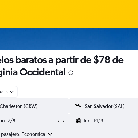
los baratos a partir de $78 de
ginia Occidental
uelta
lun. 7/9
lun. 14/9
1 pasajero, Económica