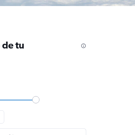
 de tu