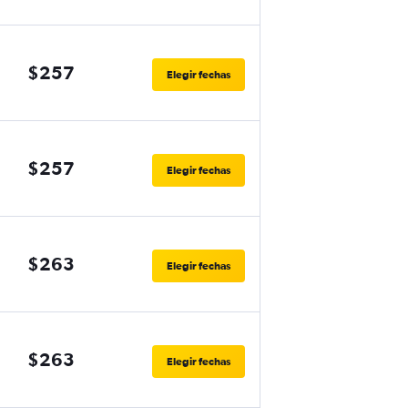
$257
Elegir fechas
$257
Elegir fechas
$263
Elegir fechas
$263
Elegir fechas