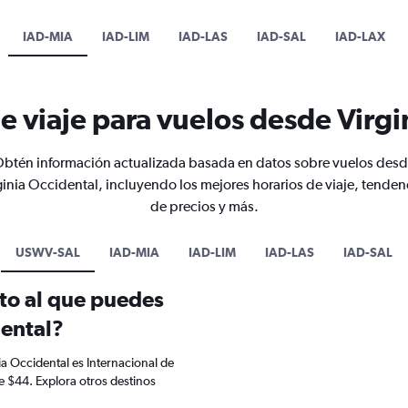
IAD-MIA
IAD-LIM
IAD-LAS
IAD-SAL
IAD-LAX
e viaje para vuelos desde Virgi
btén información actualizada basada en datos sobre vuelos des
ginia Occidental, incluyendo los mejores horarios de viaje, tenden
de precios y más.
USWV-SAL
IAD-MIA
IAD-LIM
IAD-LAS
IAD-SAL
ato al que puedes
dental?
ia Occidental es Internacional de
e $44. Explora otros destinos