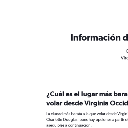
Información d
O
Vir
¿Cuál es el lugar más bar
volar desde Virginia Occi
La ciudad más barata a la que volar desde Virgin
Charlotte-Douglas, pues hay opciones a partir d
asequibles a continuación.