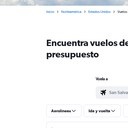
Inicio
Norteamérica
Estados Unidos
Vuelos 
Encuentra vuelos de
presupuesto
Vuela a
Aerolíneas
Ida y vuelta