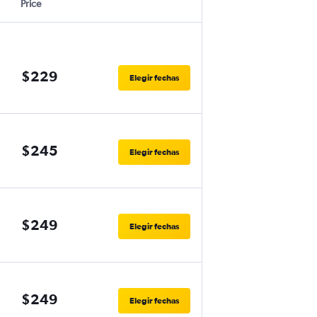
Price
$229
Elegir fechas
$245
Elegir fechas
$249
Elegir fechas
$249
Elegir fechas