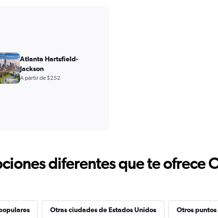
Atlanta Hartsfield-
Jackson
A partir de $252
ciones diferentes que te ofrece 
populares
Otras ciudades de Estados Unidos
Otros puntos