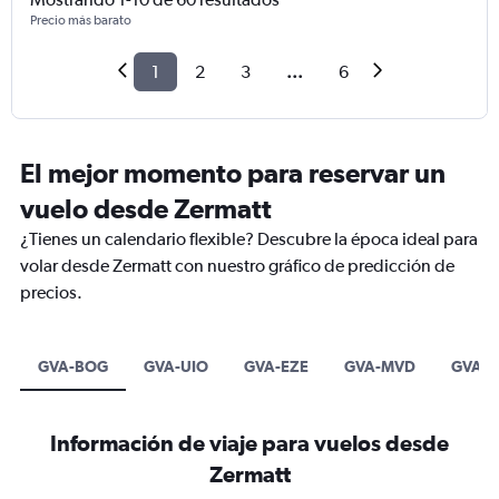
Precio más barato
1
2
3
...
6
El mejor momento para reservar un
vuelo desde Zermatt
¿Tienes un calendario flexible? Descubre la época ideal para
volar desde Zermatt con nuestro gráfico de predicción de
precios.
GVA-BOG
GVA-UIO
GVA-EZE
GVA-MVD
GVA-
Información de viaje para vuelos desde
Zermatt