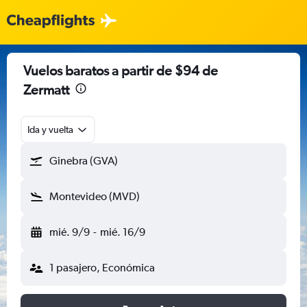
Vuelos baratos a partir de $94 de
Zermatt
Ida y vuelta
Ginebra (GVA)
Montevideo (MVD)
mié. 9/9
-
mié. 16/9
1 pasajero, Económica