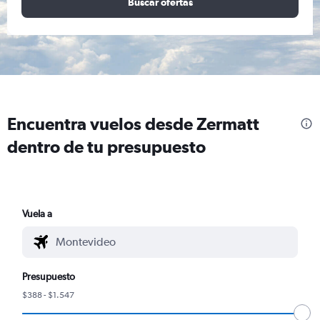
Buscar ofertas
Encuentra vuelos desde Zermatt
dentro de tu presupuesto
Vuela a
Presupuesto
$388 - $1.547