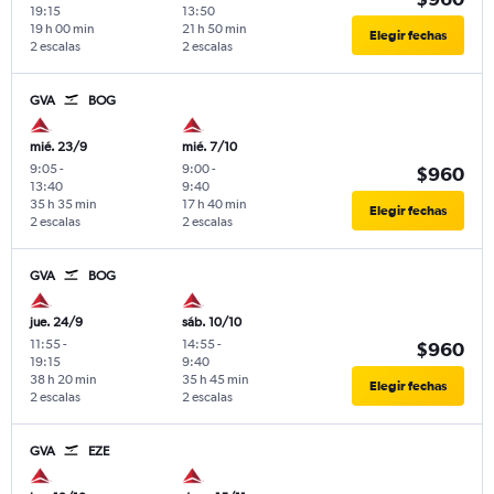
19:15
13:50
19 h 00 min
21 h 50 min
Elegir fechas
2 escalas
2 escalas
GVA
BOG
mié. 23/9
mié. 7/10
9:05
-
9:00
-
$960
13:40
9:40
35 h 35 min
17 h 40 min
Elegir fechas
2 escalas
2 escalas
GVA
BOG
jue. 24/9
sáb. 10/10
11:55
-
14:55
-
$960
19:15
9:40
38 h 20 min
35 h 45 min
Elegir fechas
2 escalas
2 escalas
GVA
EZE