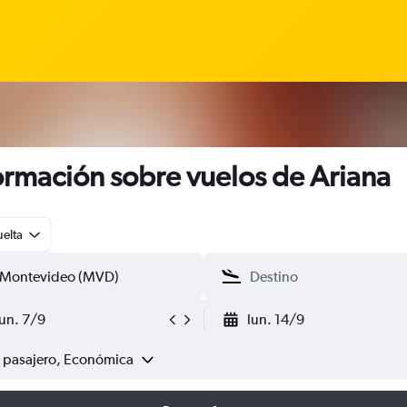
ormación sobre vuelos de Ariana
uelta
lun. 7/9
lun. 14/9
1 pasajero, Económica