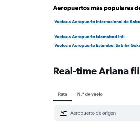
Aeropuertos más populares d
Vuelos a Aeropuerto Internacional de Kabu
Vuelos a Aeropuerto Islamabad Intl
Vuelos a Aeropuerto Estambul Sabiha Gok
Real-time Ariana fl
Ruta
N.° de vuelo