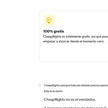
100% gratis
Cheapflights es totalmente gratis, así que pu
empezar a ahorrar desde el momento cero.
Cheapflights siempre trata de obtener precios exact
*
Esta es la razón:
Cheapflights no es el vendedor.