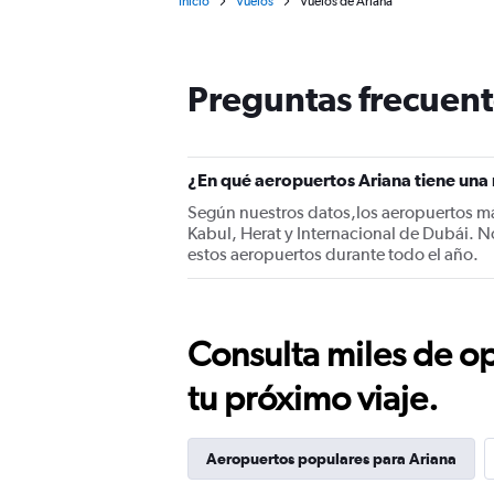
Inicio
Vuelos
Vuelos de Ariana
Preguntas frecuent
¿En qué aeropuertos Ariana tiene una
Según nuestros datos,los aeropuertos má
Kabul, Herat y Internacional de Dubái. 
estos aeropuertos durante todo el año.
Consulta miles de op
tu próximo viaje.
Aeropuertos populares para Ariana