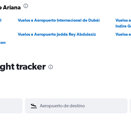
e Ariana
l
Vuelos a Aeropuerto Internacional de Dubái
Vuelos 
Indira 
Vuelos a Aeropuerto Jedda Rey Abdulaziz
Vuelos 
cen
ight tracker