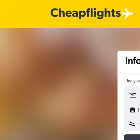
Inf
Ida y v