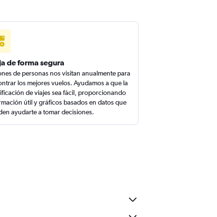
ja de forma segura
ones de personas nos visitan anualmente para
ntrar los mejores vuelos. Ayudamos a que la
ificación de viajes sea fácil, proporcionando
rmación útil y gráficos basados en datos que
en ayudarte a tomar decisiones.