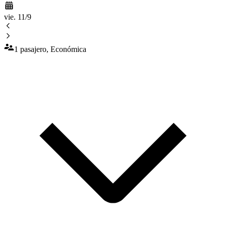
vie. 11/9
1 pasajero, Económica