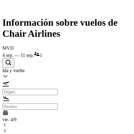
Información sobre vuelos de
Chair Airlines
MVD
4 sep. — 11 sep.
1
Ida y vuelta
vie. 4/9