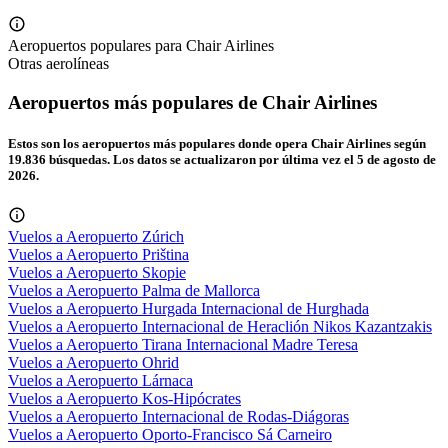
Aeropuertos populares para Chair Airlines
Otras aerolíneas
Aeropuertos más populares de Chair Airlines
Estos son los aeropuertos más populares donde opera Chair Airlines según
19.836 búsquedas. Los datos se actualizaron por última vez el 5 de agosto de
2026.
Vuelos a Aeropuerto Zúrich
Vuelos a Aeropuerto Priština
Vuelos a Aeropuerto Skopie
Vuelos a Aeropuerto Palma de Mallorca
Vuelos a Aeropuerto Hurgada Internacional de Hurghada
Vuelos a Aeropuerto Internacional de Heraclión Nikos Kazantzakis
Vuelos a Aeropuerto Tirana Internacional Madre Teresa
Vuelos a Aeropuerto Ohrid
Vuelos a Aeropuerto Lárnaca
Vuelos a Aeropuerto Kos-Hipócrates
Vuelos a Aeropuerto Internacional de Rodas-Diágoras
Vuelos a Aeropuerto Oporto-Francisco Sá Carneiro