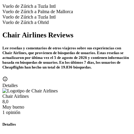
Vuelo de Zúrich a Tuzla Intl
Vuelo de Zúrich a Palma de Mallorca
Vuelo de Zúrich a Tuzla Intl
Vuelo de Zúrich a Ohrid
Chair Airlines Reviews
Lee reseñas y comentarios de otros viajeros sobre sus experiencias con
Chair Airlines, que provienen de búsquedas de usuarios. Estas reseñas se
actualizaron por ​última vez el 5 de agosto de 2026 y contienen información
basada en búsquedas de usuarios. En los últimos 7 días, los usuarios de
Cheapflights han hecho un total de 19.836 búsquedas.
Detalles
Chair Airlines
8,0
Muy bueno
1 opinión
Detalles