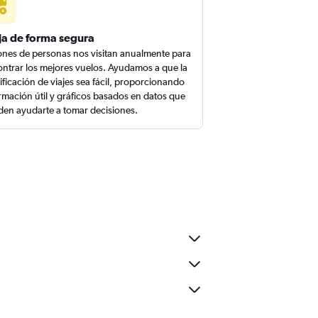
ja de forma segura
ones de personas nos visitan anualmente para
ntrar los mejores vuelos. Ayudamos a que la
ificación de viajes sea fácil, proporcionando
rmación útil y gráficos basados en datos que
en ayudarte a tomar decisiones.