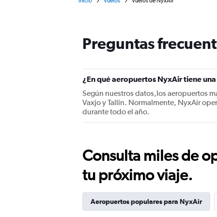
Inicio
Vuelos
Vuelos de NyxAir
Preguntas frecuent
¿En qué aeropuertos NyxAir tiene una
Según nuestros datos,los aeropuertos m
Vaxjo y Tallin. Normalmente, NyxAir ope
durante todo el año.
Consulta miles de op
tu próximo viaje.
Aeropuertos populares para NyxAir