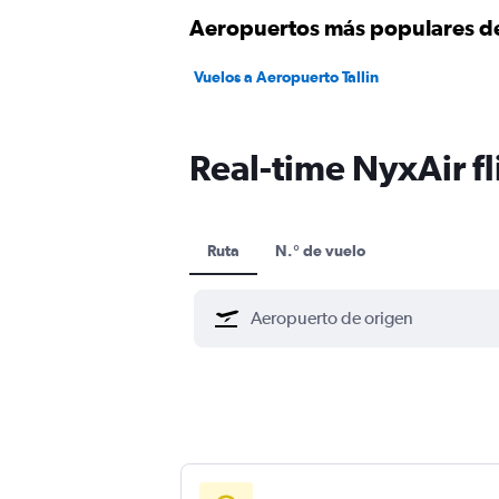
Aeropuertos más populares d
Vuelos a Aeropuerto Tallin
Real-time NyxAir fl
Ruta
N.° de vuelo