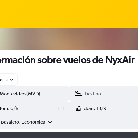
ormación sobre vuelos de NyxAir
uelta
dom. 6/9
dom. 13/9
1 pasajero, Económica