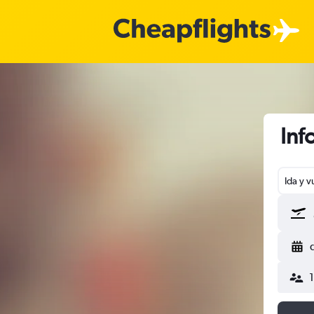
Inf
Ida y v