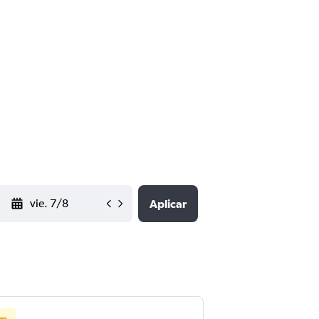
YYYY-MM-DD
Aplicar