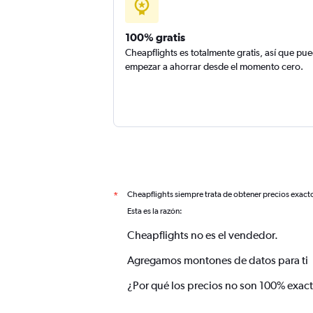
100% gratis
Cheapflights es totalmente gratis, así que pu
empezar a ahorrar desde el momento cero.
Cheapflights siempre trata de obtener precios exact
*
Esta es la razón:
Cheapflights no es el vendedor.
Agregamos montones de datos para ti
¿Por qué los precios no son 100% exac