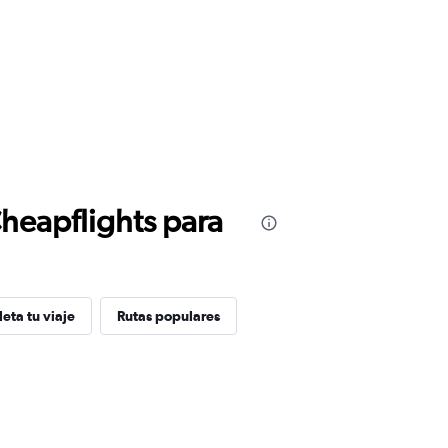
Cheapflights para
eta tu viaje
Rutas populares