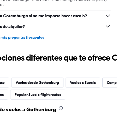
ad.
 a Gotemburgo si no me importa hacer escala?
 de alquiler?
 más preguntas frecuentes
ciones diferentes que te ofrece 
ase
Vuelos desde Gothenburg
Vuelos a Suecia
Compl
res
Popular Suecia flight routes
 de vuelos a Gothenburg