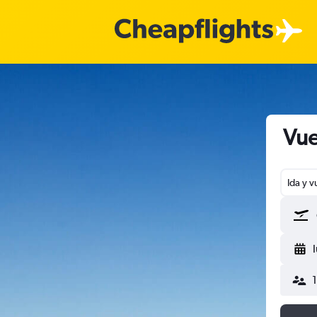
Vue
Ida y v