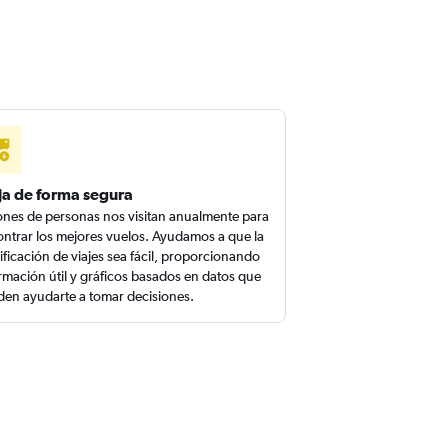
ja de forma segura
ones de personas nos visitan anualmente para
ntrar los mejores vuelos. Ayudamos a que la
ificación de viajes sea fácil, proporcionando
rmación útil y gráficos basados en datos que
en ayudarte a tomar decisiones.