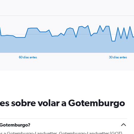
60 días antes
30 días antes
tes sobre volar a Gotemburgo
 a Gotemburgo?
rás a Gotemburgo-Landvetter. Gotemburgo-Landvetter (GOT)