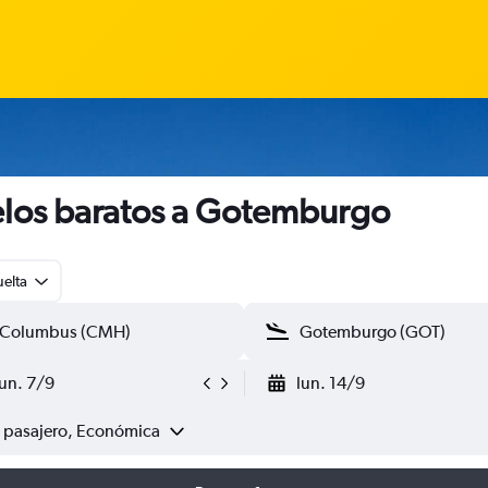
los baratos a Gotemburgo
uelta
lun. 7/9
lun. 14/9
1 pasajero, Económica