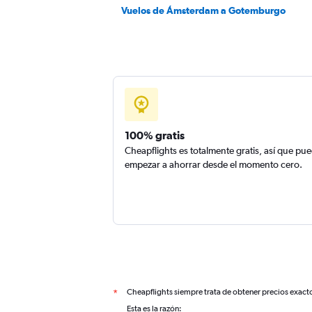
Vuelos de Ámsterdam a Gotemburgo
100% gratis
Cheapflights es totalmente gratis, así que pu
empezar a ahorrar desde el momento cero.
Cheapflights siempre trata de obtener precios exact
*
Esta es la razón: