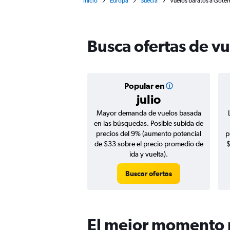
Inicio
Europa
Suecia
Vuelos baratos a Gote
Busca ofertas de 
Popular en
julio
Mayor demanda de vuelos basada
en las búsquedas. Posible subida de
precios del 9% (aumento potencial
p
de $33 sobre el precio promedio de
$
ida y vuelta).
Buscar ofertas
El mejor momento 