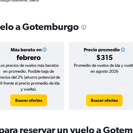
mburgo-Landvetter, Suecia
vuelo a Gotemburgo
Más barato en
Precio promedio
febrero
$315
Los precios de vuelos más baratos
Promedio de vuelos de ida y vuelt
en promedio. Posible baja de
en agosto 2026
recios del 2% (ahorro potencial de
6 frente al precio promedio de ida
y vuelta).
Buscar ofertas
Buscar ofertas
para reservar un vuelo a Gote