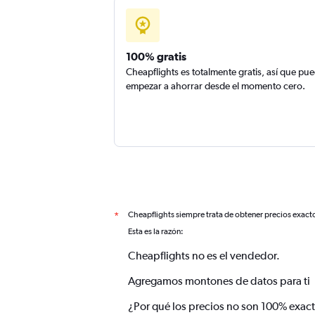
100% gratis
Cheapflights es totalmente gratis, así que pu
empezar a ahorrar desde el momento cero.
Cheapflights siempre trata de obtener precios exact
*
Esta es la razón:
Cheapflights no es el vendedor.
Agregamos montones de datos para ti
¿Por qué los precios no son 100% exac