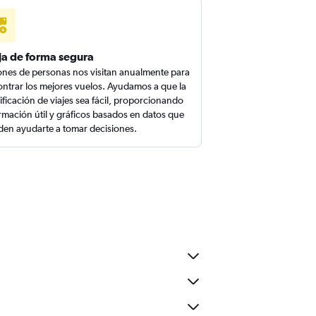
ja de forma segura
ones de personas nos visitan anualmente para
ntrar los mejores vuelos. Ayudamos a que la
ificación de viajes sea fácil, proporcionando
rmación útil y gráficos basados en datos que
en ayudarte a tomar decisiones.