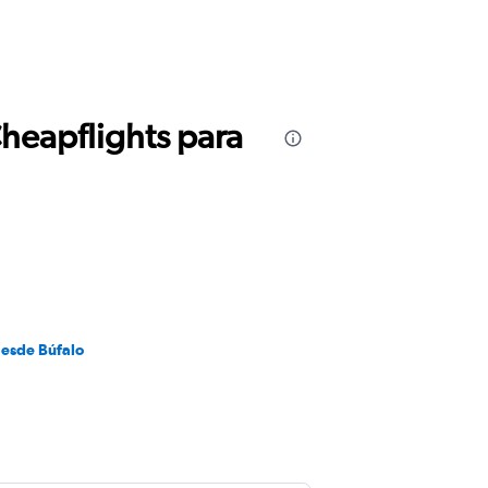
Cheapflights para
desde Búfalo