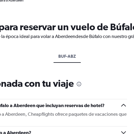
gara a Aberdeen
ara reservar un vuelo de Búfa
 la época ideal para volar a Aberdeendesde Búfalo con nuestro grá
BUF-ABZ
nada con tu viaje
falo a Aberdeen que incluyan reservas de hotel?
lo a Aberdeen, Cheapflights ofrece paquetes de vacaciones que
lo a Aberdeen?