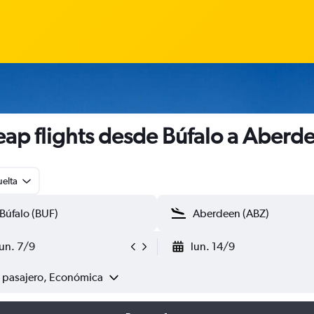
ap flights desde Búfalo a Aberd
uelta
lun. 7/9
lun. 14/9
1 pasajero, Económica