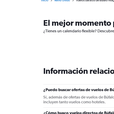
Inicio
Reino Unido
Vuelos baratos de Búfalo Nia
El mejor momento p
¿Tienes un calendario flexible? Descubre
Información relacio
¿Puedo buscar ofertas de vuelos de Bú
Sí, además de ofertas de vuelos de Búfa
incluyen tanto vuelos como hoteles.
¿Cómo busco vuelos directos de Búfa