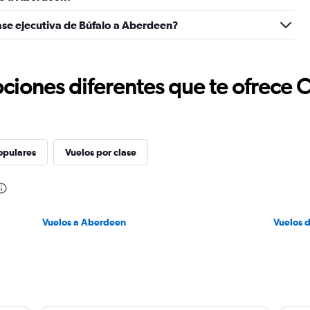
ase ejecutiva de Búfalo a Aberdeen?
ciones diferentes que te ofrece 
opulares
Vuelos por clase
Vuelos a Aberdeen
Vuelos 