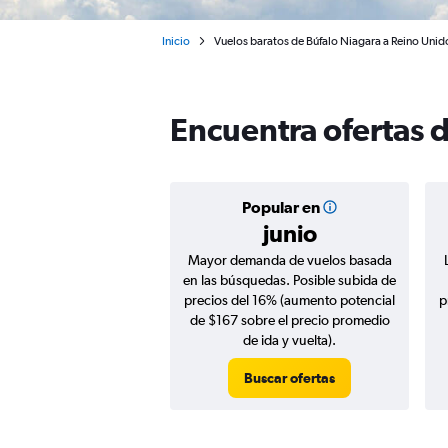
Inicio
Vuelos baratos de Búfalo Niagara a Reino Unid
Encuentra ofertas 
Popular en
junio
Mayor demanda de vuelos basada
en las búsquedas. Posible subida de
precios del 16% (aumento potencial
p
de $167 sobre el precio promedio
de ida y vuelta).
Buscar ofertas