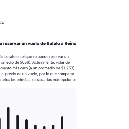
ido
a reservar un vuelo de Búfalo a Reino
ás barato en el que se puede reservar un
promedio de $658). Actualmente, volar de
momento más caro (a un promedio de $1.253).
n el precio de un vuelo, por lo que comparar
rarios les brinda a los usuarios más opciones