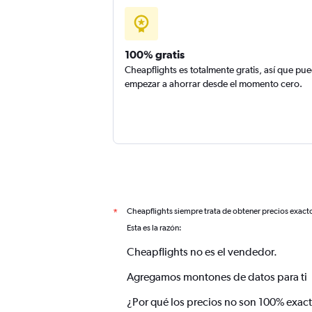
100% gratis
Cheapflights es totalmente gratis, así que pu
empezar a ahorrar desde el momento cero.
Cheapflights siempre trata de obtener precios exact
*
Esta es la razón:
Cheapflights no es el vendedor.
Agregamos montones de datos para ti
¿Por qué los precios no son 100% exac