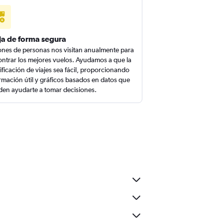
ja de forma segura
ones de personas nos visitan anualmente para
ntrar los mejores vuelos. Ayudamos a que la
ificación de viajes sea fácil, proporcionando
rmación útil y gráficos basados en datos que
en ayudarte a tomar decisiones.