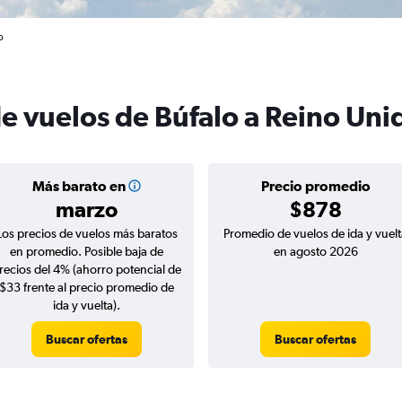
o
de vuelos de Búfalo a Reino Uni
Más barato en
Precio promedio
marzo
$878
Los precios de vuelos más baratos
Promedio de vuelos de ida y vuelt
en promedio. Posible baja de
en agosto 2026
recios del 4% (ahorro potencial de
$33 frente al precio promedio de
ida y vuelta).
Buscar ofertas
Buscar ofertas