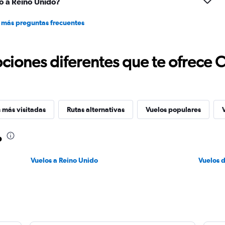
o a Reino Unido?
 más preguntas frecuentes
ciones diferentes que te ofrece 
 más visitadas
Rutas alternativas
Vuelos populares
o
Vuelos a Reino Unido
Vuelos 