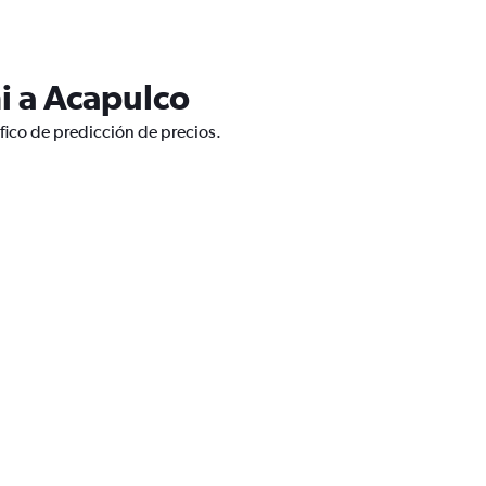
i a Acapulco
fico de predicción de precios.