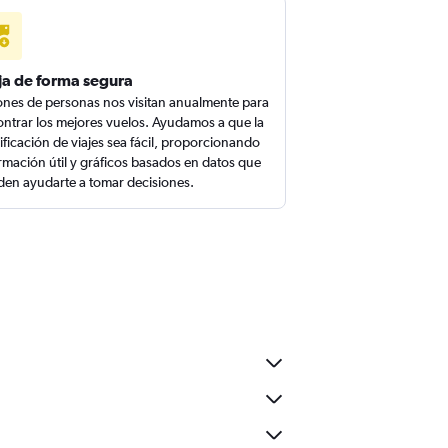
ja de forma segura
ones de personas nos visitan anualmente para
ntrar los mejores vuelos. Ayudamos a que la
ificación de viajes sea fácil, proporcionando
rmación útil y gráficos basados en datos que
en ayudarte a tomar decisiones.