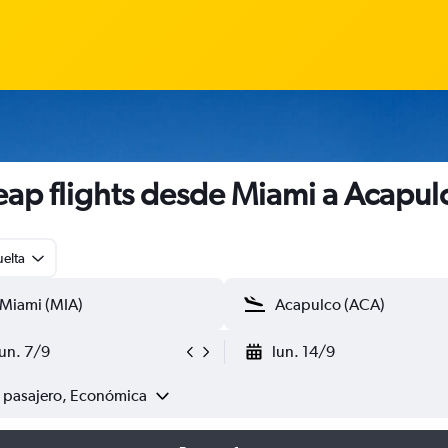
ap flights desde Miami a Acapul
uelta
lun. 7/9
lun. 14/9
1 pasajero, Económica