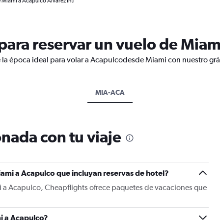
e Miami a Acapulco Alvarez Intl
ara reservar un vuelo de Miam
 la época ideal para volar a Acapulcodesde Miami con nuestro grá
MIA-ACA
nada con tu viaje
ami a Acapulco que incluyan reservas de hotel?
i a Acapulco, Cheapflights ofrece paquetes de vacaciones que
i a Acapulco?