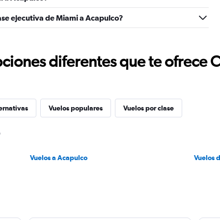
ase ejecutiva de Miami a Acapulco?
ciones diferentes que te ofrece 
ernativas
Vuelos populares
Vuelos por clase
Vuelos a Acapulco
Vuelos 