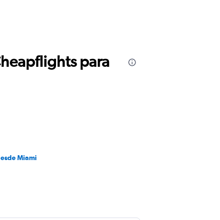
Cheapflights para
desde Miami