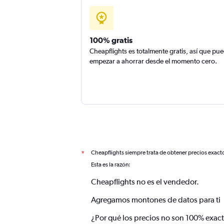
100% gratis
Cheapflights es totalmente gratis, así que pu
empezar a ahorrar desde el momento cero.
Cheapflights siempre trata de obtener precios exact
*
Esta es la razón:
Cheapflights no es el vendedor.
Agregamos montones de datos para ti
¿Por qué los precios no son 100% exac