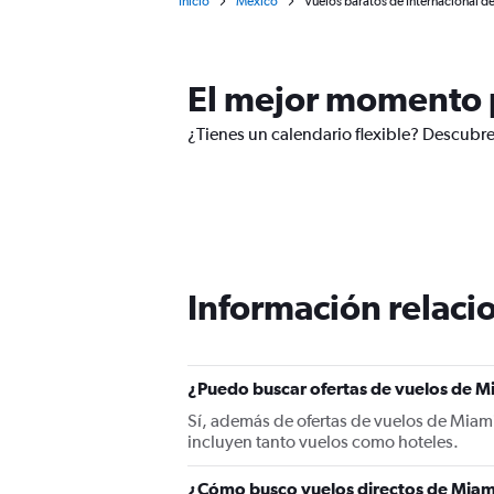
Inicio
México
Vuelos baratos de Internacional d
El mejor momento p
¿Tienes un calendario flexible? Descubre
Información relacio
¿Puedo buscar ofertas de vuelos de Mi
Sí, además de ofertas de vuelos de Miam
incluyen tanto vuelos como hoteles.
¿Cómo busco vuelos directos de Miam