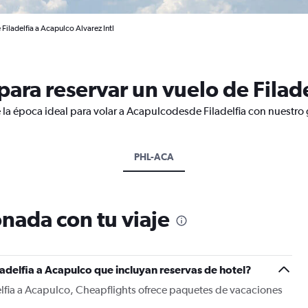
Filadelfia a Acapulco Alvarez Intl
ara reservar un vuelo de Filade
 la época ideal para volar a Acapulcodesde Filadelfia con nuestro 
PHL-ACA
nada con tu viaje
ladelfia a Acapulco que incluyan reservas de hotel?
elfia a Acapulco, Cheapflights ofrece paquetes de vacaciones