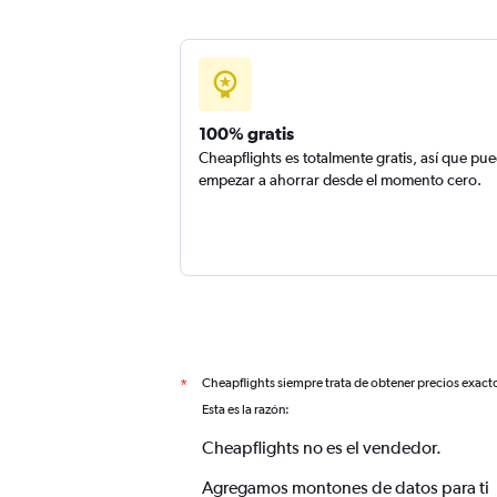
100% gratis
Cheapflights es totalmente gratis, así que pu
empezar a ahorrar desde el momento cero.
Cheapflights siempre trata de obtener precios exact
*
Esta es la razón:
Cheapflights no es el vendedor.
Agregamos montones de datos para ti