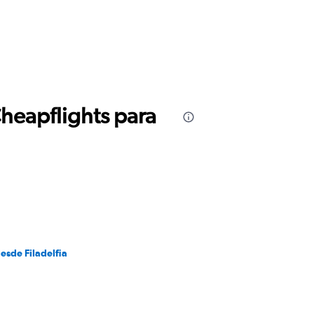
Cheapflights para
esde Filadelfia