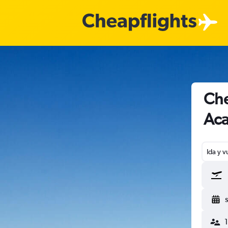
Che
Aca
Ida y v