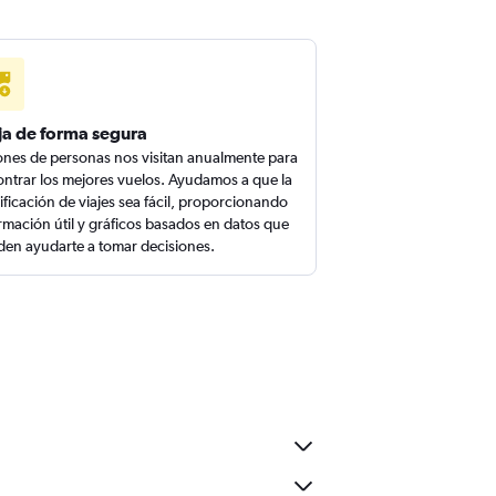
ja de forma segura
ones de personas nos visitan anualmente para
ntrar los mejores vuelos. Ayudamos a que la
ificación de viajes sea fácil, proporcionando
rmación útil y gráficos basados en datos que
en ayudarte a tomar decisiones.