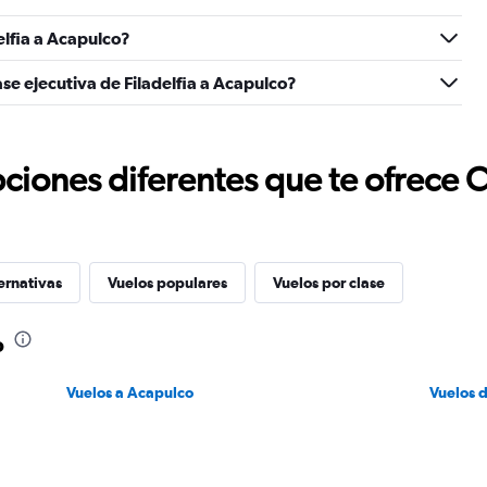
lfia a Acapulco?
se ejecutiva de Filadelfia a Acapulco?
ciones diferentes que te ofrece 
ernativas
Vuelos populares
Vuelos por clase
o
Vuelos a Acapulco
Vuelos d