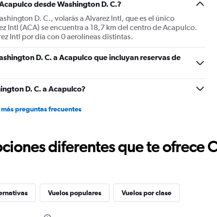
a Acapulco desde Washington D. C.?
hington D. C., volarás a Alvarez Intl, que es el único
z Intl (ACA) se encuentra a 18,7 km del centro de Acapulco.
z Intl por día con 0 aerolíneas distintas.
shington D. C. a Acapulco que incluyan reservas de
ngton D. C. a Acapulco?
 más preguntas frecuentes
ciones diferentes que te ofrece 
ernativas
Vuelos populares
Vuelos por clase