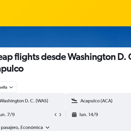
ap flights desde Washington D. 
pulco
uelta
lun. 7/9
lun. 14/9
1 pasajero, Económica