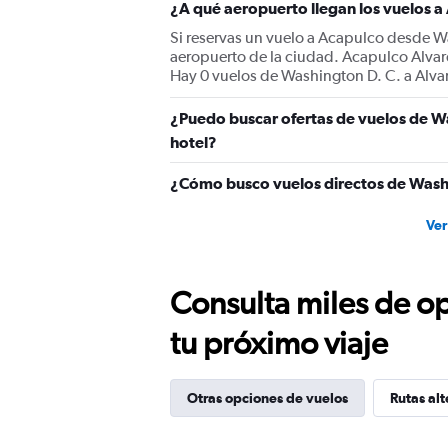
¿A qué aeropuerto llegan los vuelos 
Si reservas un vuelo a Acapulco desde Was
aeropuerto de la ciudad. Acapulco Alvare
Hay 0 vuelos de Washington D. C. a Alvare
¿Puedo buscar ofertas de vuelos de Wa
hotel?
¿Cómo busco vuelos directos de Washi
Ver
Consulta miles de op
tu próximo viaje
Otras opciones de vuelos
Rutas alt