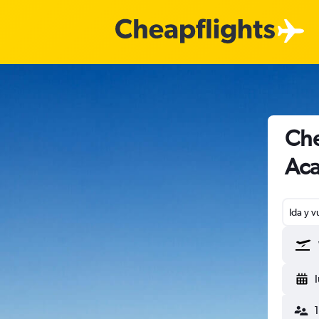
Che
Aca
Ida y v