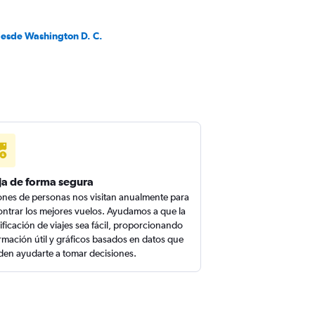
desde Washington D. C.
ja de forma segura
ones de personas nos visitan anualmente para
ntrar los mejores vuelos. Ayudamos a que la
ificación de viajes sea fácil, proporcionando
rmación útil y gráficos basados en datos que
en ayudarte a tomar decisiones.