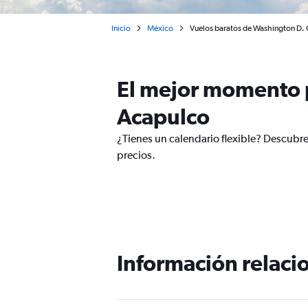
Inicio
México
Vuelos baratos de Washington D. C
El mejor momento p
Acapulco
¿Tienes un calendario flexible? Descubr
precios.
Información relacio