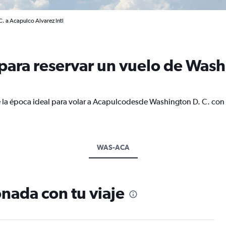
. a Acapulco Alvarez Intl
ara reservar un vuelo de Washi
e la época ideal para volar a Acapulcodesde Washington D. C. con 
WAS-ACA
nada con tu viaje