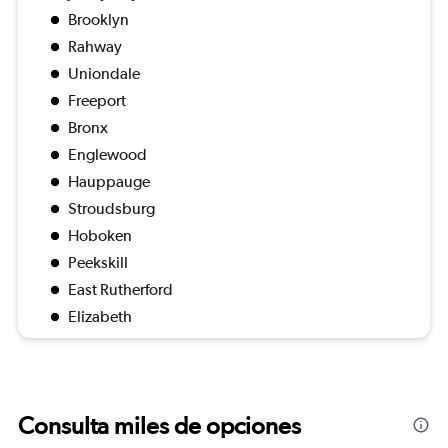
Brooklyn
Rahway
Uniondale
Freeport
Bronx
Englewood
Hauppauge
Stroudsburg
Hoboken
Peekskill
East Rutherford
Elizabeth
Consulta miles de opciones