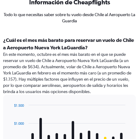
Información de Cheapflights
Todo lo que necesitas saber sobre tu vuelo desde Chile al Aeropuerto La
Guardia
¿Cuál es el mes más barato para reservar un vuelo de Chile
a Aeropuerto Nueva York LaGuardia?
En este momento, octubre es el mes más barato en el que se puede
reservar un vuelo de Chile a Aeropuerto Nueva York LaGuardia (a un
promedio de $634). Actualmente, volar de Chile a Aeropuerto Nueva
York LaGuardia en febrero es el momento más caro (a un promedio de
$1.157). Hay múltiples factores que influyen en el precio de un vuelo,
por lo que comparar aerolíneas, aeropuertos de salida y horarios les
brinda a los usuarios más opciones disponibles.
$1.500
Bar
Chart
graphic.
chart
with
$1.000
12
bars.