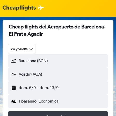
Cheap flights del Aeropuerto de Barcelona-
El Prat a Agadir
Ida y vuelta
Barcelona (BCN)
Agadir (AGA)
dom. 6/9
-
dom. 13/9
1 pasajero, Económica