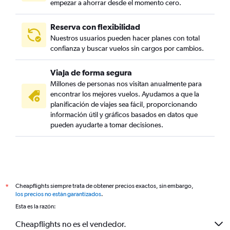
empezar a ahorrar desde el momento cero.
Reserva con flexibilidad
Nuestros usuarios pueden hacer planes con total
confianza y buscar vuelos sin cargos por cambios.
Viaja de forma segura
Millones de personas nos visitan anualmente para
encontrar los mejores vuelos. Ayudamos a que la
planificación de viajes sea fácil, proporcionando
información útil y gráficos basados en datos que
pueden ayudarte a tomar decisiones.
Cheapflights siempre trata de obtener precios exactos, sin embargo,
*
los precios no están garantizados
.
Esta es la razón:
Cheapflights no es el vendedor.