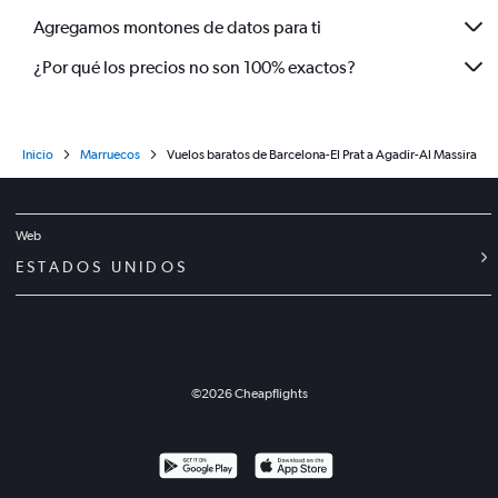
Agregamos montones de datos para ti
¿Por qué los precios no son 100% exactos?
Inicio
Marruecos
Vuelos baratos de Barcelona-El Prat a Agadir-Al Massira
Web
ESTADOS UNIDOS
©
2026
Cheapflights