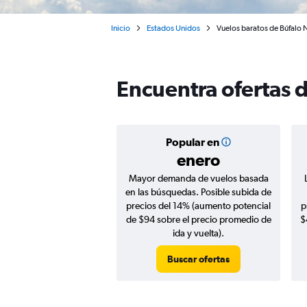
Inicio
Estados Unidos
Vuelos baratos de Búfalo
Encuentra ofertas 
Popular en
enero
Mayor demanda de vuelos basada
en las búsquedas. Posible subida de
precios del 14% (aumento potencial
p
de $94 sobre el precio promedio de
$
ida y vuelta).
Buscar ofertas