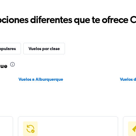
ciones diferentes que te ofrece 
opulares
Vuelos por clase
que
Vuelos a Alburquerque
Vuelos 