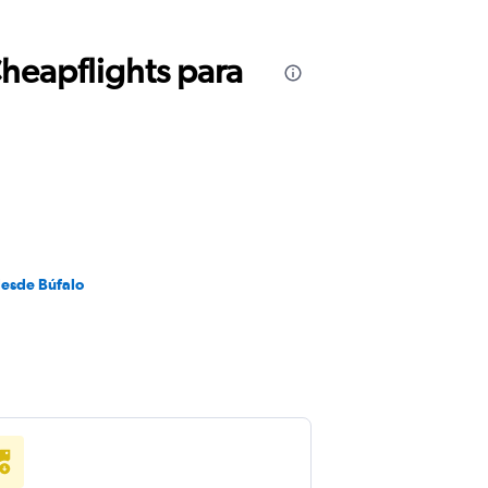
Cheapflights para
desde Búfalo