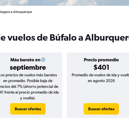
 Niagara a Albuquerque
de vuelos de Búfalo a Alburque
Más barato en
Precio promedio
septiembre
$401
Los precios de vuelos más baratos
Promedio de vuelos de ida y vuelt
en promedio. Posible baja de
en agosto 2026
recios del 7% (ahorro potencial de
41 frente al precio promedio de ida
y vuelta).
Buscar ofertas
Buscar ofertas