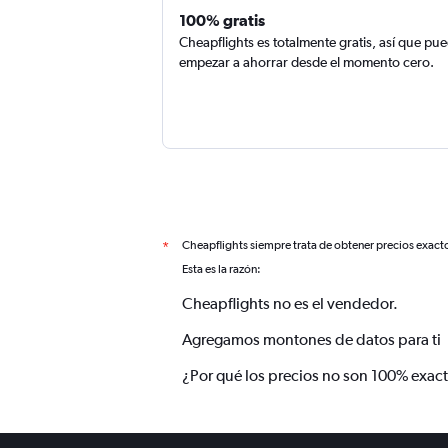
100% gratis
Cheapflights es totalmente gratis, así que pu
empezar a ahorrar desde el momento cero.
Cheapflights siempre trata de obtener precios exact
*
Esta es la razón:
Cheapflights no es el vendedor.
Agregamos montones de datos para ti
¿Por qué los precios no son 100% exac