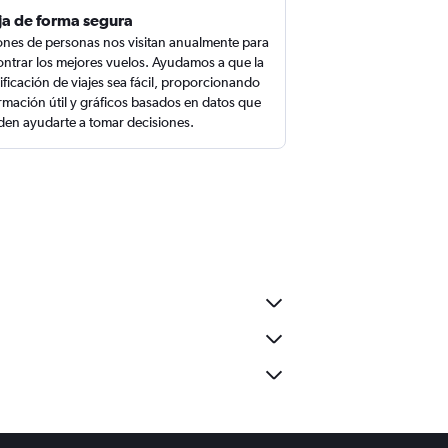
ja de forma segura
ones de personas nos visitan anualmente para
ntrar los mejores vuelos. Ayudamos a que la
ificación de viajes sea fácil, proporcionando
rmación útil y gráficos basados en datos que
en ayudarte a tomar decisiones.