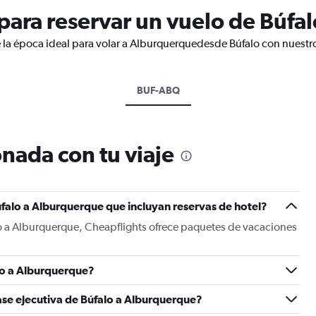
ara reservar un vuelo de Búfa
 la época ideal para volar a Alburquerquedesde Búfalo con nuestro
BUF-ABQ
nada con tu viaje
falo a Alburquerque que incluyan reservas de hotel?
lo a Alburquerque, Cheapflights ofrece paquetes de vacaciones
lo a Alburquerque?
ase ejecutiva de Búfalo a Alburquerque?