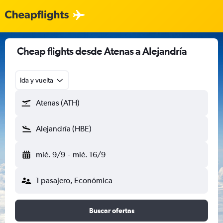
Cheap flights desde Atenas a Alejandría
Ida y vuelta
Atenas (ATH)
Alejandría (HBE)
mié. 9/9
-
mié. 16/9
1 pasajero, Económica
Buscar ofertas