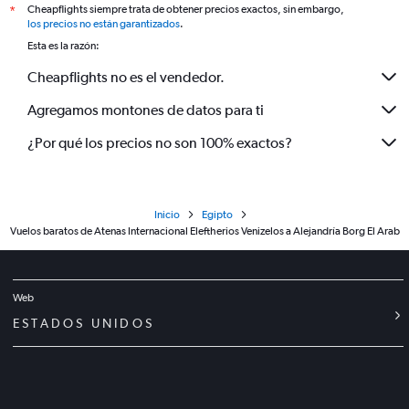
Cheapflights siempre trata de obtener precios exactos, sin embargo,
*
los precios no están garantizados
.
Esta es la razón:
Cheapflights no es el vendedor.
Agregamos montones de datos para ti
¿Por qué los precios no son 100% exactos?
Inicio
Egipto
Vuelos baratos de Atenas Internacional Eleftherios Venizelos a Alejandría Borg El Arab
Web
ESTADOS UNIDOS