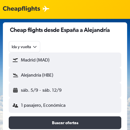
Cheap flights desde España a Alejandría
Ida y vuelta
Madrid (MAD)
Alejandría (HBE)
sáb. 5/9
-
sáb. 12/9
1 pasajero, Económica
Buscar ofertas