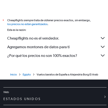
Cheapflights siempre trata de obtener precios exactos, sin embargo,
*
los precios no están garantizados
.
Esta es la razón:
Cheapflights no es el vendedor.
Agregamos montones de datos para ti
¿Por qué los precios no son 100% exactos?
Inicio
Egipto
Vuelos baratos de España a Alejandría Borg El Arab
Web
ESTADOS UNIDOS