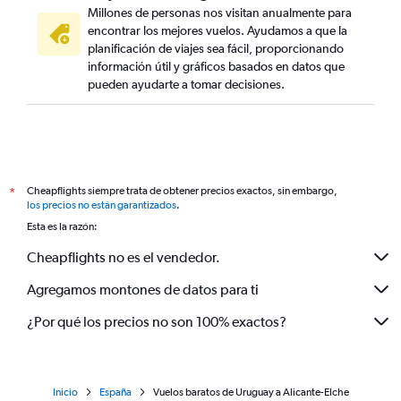
Millones de personas nos visitan anualmente para
encontrar los mejores vuelos. Ayudamos a que la
planificación de viajes sea fácil, proporcionando
información útil y gráficos basados en datos que
pueden ayudarte a tomar decisiones.
Cheapflights siempre trata de obtener precios exactos, sin embargo,
*
los precios no están garantizados
.
Esta es la razón:
Cheapflights no es el vendedor.
Agregamos montones de datos para ti
¿Por qué los precios no son 100% exactos?
Inicio
España
Vuelos baratos de Uruguay a Alicante-Elche