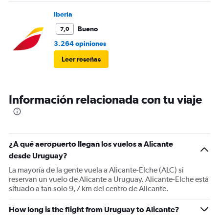
Iberia
Bueno
7,0
3.264 opiniones
Leer reseñas
Información relacionada con tu viaje
¿A qué aeropuerto llegan los vuelos a Alicante
desde Uruguay?
La mayoría de la gente vuela a Alicante-Elche (ALC) si
reservan un vuelo de Alicante a Uruguay. Alicante-Elche está
situado a tan solo 9,7 km del centro de Alicante.
How long is the flight from Uruguay to Alicante?