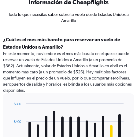
Información de Cheapflights
Todo lo que necesitas saber sobre tu vuelo desde Estados Unidos a
Amarillo
¿Cuál es el mes más barato para reservar un vuelo de
Estados Unidos a Amarillo?
En este momento, noviembre es el mes más barato en el que se puede
reservar un vuelo de Estados Unidos a Amarillo (a un promedio de
$362). Actualmente, volar de Estados Unidos a Amarillo en abril es el
momento más caro (a un promedio de $526). Hay múltiples factores
que influyen en el precio de un vuelo, por lo que comparar aerolíneas,
aeropuertos de salida y horarios les brinda a los usuarios más opciones
disponibles.
$600
Bar
Chart
graphic.
chart
with
$400
12
bars.