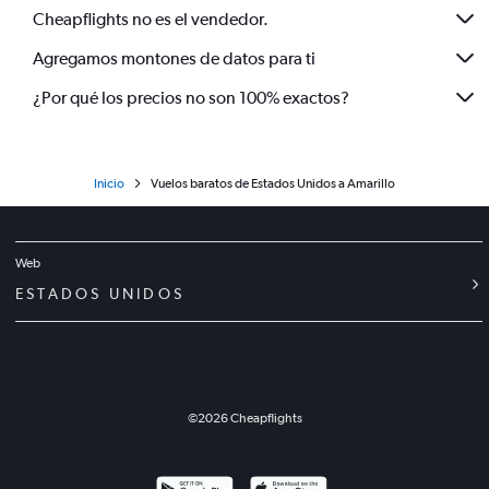
Cheapflights no es el vendedor.
Agregamos montones de datos para ti
¿Por qué los precios no son 100% exactos?
Inicio
Vuelos baratos de Estados Unidos a Amarillo
Web
ESTADOS UNIDOS
©
2026
Cheapflights