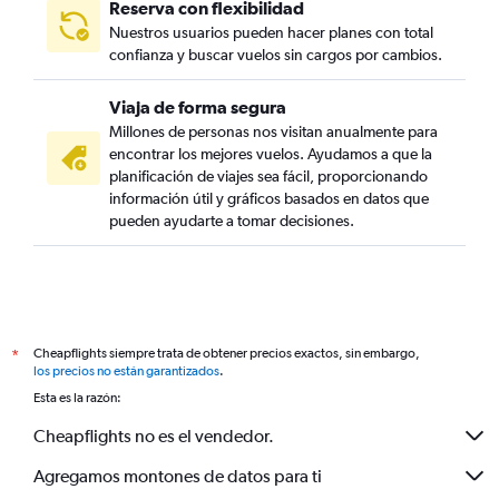
Reserva con flexibilidad
Nuestros usuarios pueden hacer planes con total
confianza y buscar vuelos sin cargos por cambios.
Viaja de forma segura
Millones de personas nos visitan anualmente para
encontrar los mejores vuelos. Ayudamos a que la
planificación de viajes sea fácil, proporcionando
información útil y gráficos basados en datos que
pueden ayudarte a tomar decisiones.
Cheapflights siempre trata de obtener precios exactos, sin embargo,
*
los precios no están garantizados
.
Esta es la razón:
Cheapflights no es el vendedor.
Agregamos montones de datos para ti