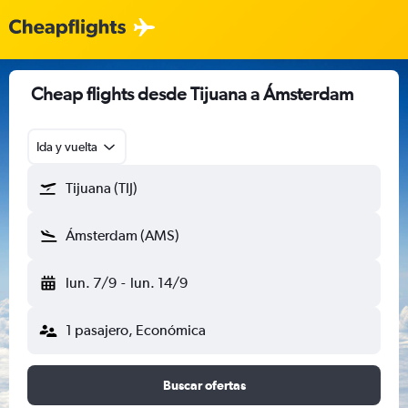
Cheap flights desde Tijuana a Ámsterdam
Ida y vuelta
Tijuana (TIJ)
Ámsterdam (AMS)
lun. 7/9
-
lun. 14/9
1 pasajero, Económica
Buscar ofertas