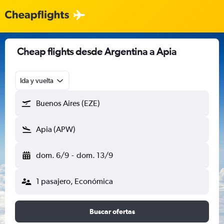
Cheap flights desde Argentina a Apia
Ida y vuelta
Buenos Aires (EZE)
Apia (APW)
dom. 6/9
-
dom. 13/9
1 pasajero, Económica
Buscar ofertas