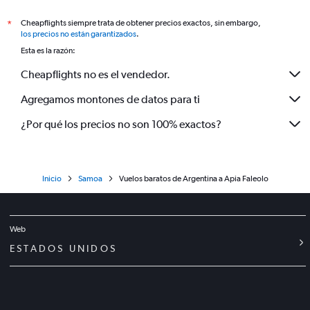
Cheapflights siempre trata de obtener precios exactos, sin embargo,
*
los precios no están garantizados
.
Esta es la razón:
Cheapflights no es el vendedor.
Agregamos montones de datos para ti
¿Por qué los precios no son 100% exactos?
Inicio
Samoa
Vuelos baratos de Argentina a Apia Faleolo
Web
ESTADOS UNIDOS