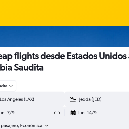
ap flights desde Estados Unidos 
bia Saudita
uelta
lun. 7/9
lun. 14/9
1 pasajero, Económica