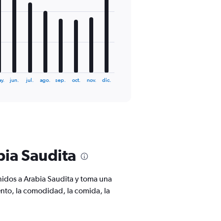
y.
jun.
jul.
ago.
sep.
oct.
nov.
dic.
bia Saudita
nidos a Arabia Saudita y toma una
nto, la comodidad, la comida, la