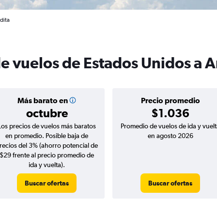
dita
de vuelos de Estados Unidos a A
Más barato en
Precio promedio
octubre
$1.036
Los precios de vuelos más baratos
Promedio de vuelos de ida y vuelt
en promedio. Posible baja de
en agosto 2026
recios del 3% (ahorro potencial de
$29 frente al precio promedio de
ida y vuelta).
Buscar ofertas
Buscar ofertas