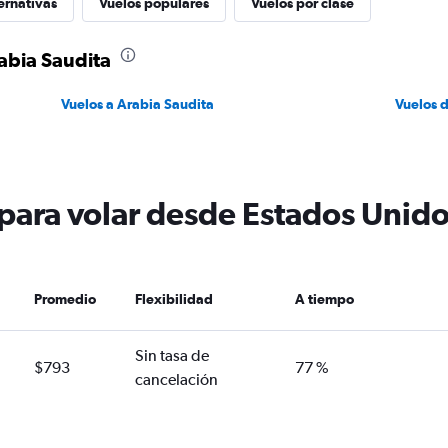
ernativas
Vuelos populares
Vuelos por clase
abia Saudita
Vuelos a Arabia Saudita
Vuelos 
 para volar desde Estados Unido
Promedio
Flexibilidad
A tiempo
Sin tasa de
$793
77 %
cancelación