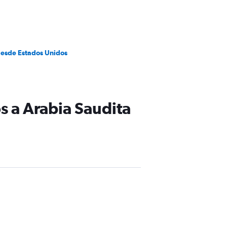
desde Estados Unidos
s a Arabia Saudita