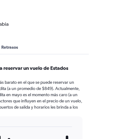
abia
Retrasos
a reservar un vuelo de Estados
ás barato en el que se puede reservar un
dita (a un promedio de $849). Actualmente,
dita en mayo es el momento más caro (a un
ctores que influyen en el precio de un vuelo,
ertos de salida y horarios les brinda a los