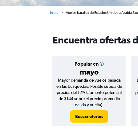
Inicio
Vuelos baratos de Estados Unidos a Arabia Sau
Encuentra ofertas 
Popular en
mayo
Mayor demanda de vuelos basada
en las búsquedas. Posible subida de
precios del 12% (aumento potencial
p
de $144 sobre el precio promedio
de ida y vuelta).
Buscar ofertas