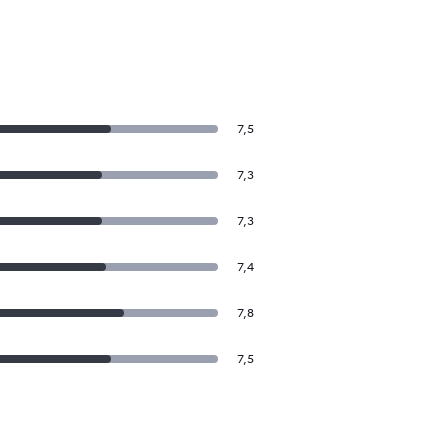
7,5
7,3
7,3
7,4
7,8
7,5