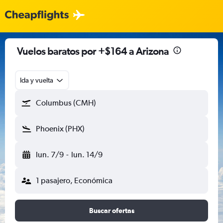
Vuelos baratos por +$164 a Arizona
Ida y vuelta
Columbus (CMH)
Phoenix (PHX)
lun. 7/9
-
lun. 14/9
1 pasajero, Económica
Buscar ofertas