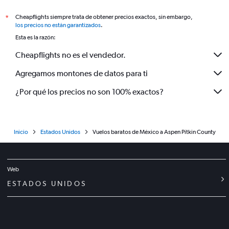
Cheapflights siempre trata de obtener precios exactos, sin embargo,
*
los precios no están garantizados
.
Esta es la razón:
Cheapflights no es el vendedor.
Agregamos montones de datos para ti
¿Por qué los precios no son 100% exactos?
Inicio
Estados Unidos
Vuelos baratos de México a Aspen Pitkin County
Web
ESTADOS UNIDOS