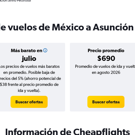
ión Silvio Pettirossi
de vuelos de México a Asunción
Más barato en
Precio promedio
julio
$690
Los precios de vuelos más baratos
Promedio de vuelos de ida y vuelt
en promedio. Posible baja de
en agosto 2026
recios del 5% (ahorro potencial de
$38 frente al precio promedio de
ida y vuelta).
Buscar ofertas
Buscar ofertas
Información de Cheapflights