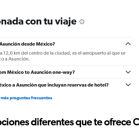
nada con tu viaje
a Asunción desde México?
 a 12,6 km del centro de la ciudad, es el aeropuerto al que se
co a Asunción.
 from México to Asunción one-way?
xico a Asunción que incluyan reservas de hotel?
 más preguntas frecuentes
ciones diferentes que te ofrece 