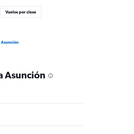
Vuelos por clase
a Asunción
 a Asunción