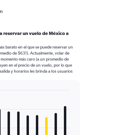
ón
a reservar un vuelo de México a
ás barato en el que se puede reservar un
medio de $631). Actualmente, volar de
l momento más caro (a un promedio de
uyen en el precio de un vuelo, por lo que
lida y horarios les brinda a los usuarios