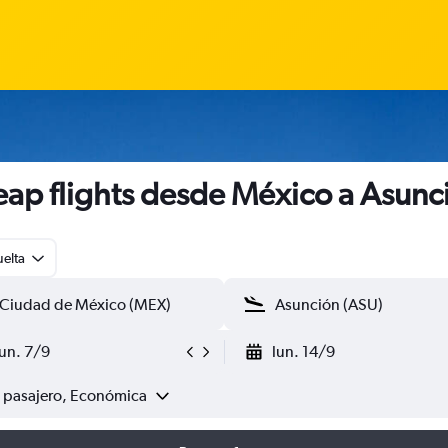
ap flights desde México a Asunc
uelta
lun. 7/9
lun. 14/9
1 pasajero, Económica