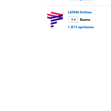
LATAM Airlines
Bueno
7,4
1.973 opiniones