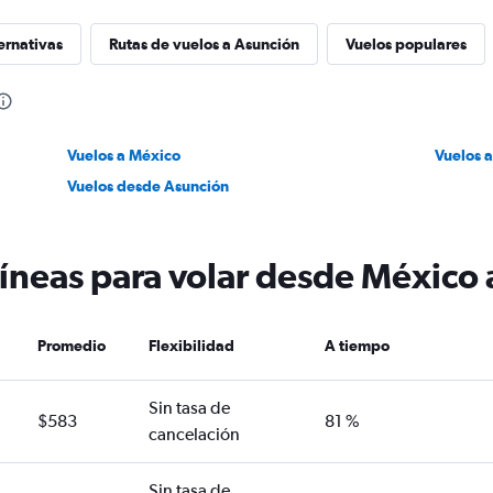
ernativas
Rutas de vuelos a Asunción
Vuelos populares
Vuelos a México
Vuelos 
Vuelos desde Asunción
líneas para volar desde México
Promedio
Flexibilidad
A tiempo
Sin tasa de
$583
81 %
cancelación
Sin tasa de