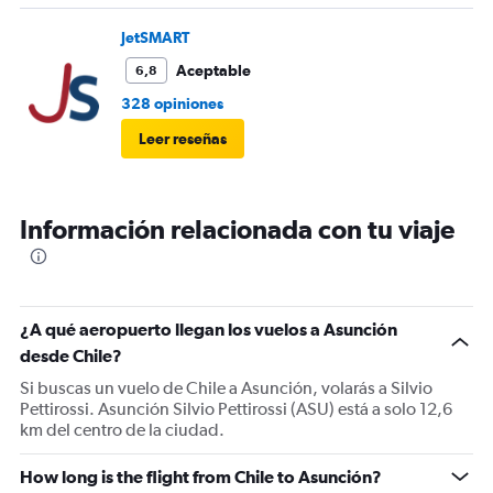
casi 1 hora y media haciendo fila solo para despachar las
maletas .
JetSMART
Aceptable
6,8
328 opiniones
Leer reseñas
Información relacionada con tu viaje
¿A qué aeropuerto llegan los vuelos a Asunción
desde Chile?
Si buscas un vuelo de Chile a Asunción, volarás a Silvio
Pettirossi. Asunción Silvio Pettirossi (ASU) está a solo 12,6
km del centro de la ciudad.
How long is the flight from Chile to Asunción?