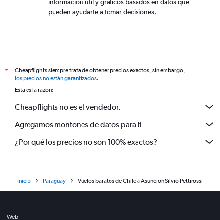
información útil y gráficos basados en datos que
pueden ayudarte a tomar decisiones.
Cheapflights siempre trata de obtener precios exactos, sin embargo,
*
los precios no están garantizados
.
Esta es la razón:
Cheapflights no es el vendedor.
Agregamos montones de datos para ti
¿Por qué los precios no son 100% exactos?
Inicio
Paraguay
Vuelos baratos de Chile a Asunción Silvio Pettirossi
Web