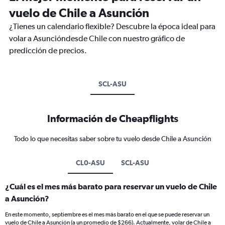
vuelo de Chile a Asunción
¿Tienes un calendario flexible? Descubre la época ideal para
volar a Asuncióndesde Chile con nuestro gráfico de
predicción de precios.
SCL-ASU
Información de Cheapflights
Todo lo que necesitas saber sobre tu vuelo desde Chile a Asunción
CL0-ASU
SCL-ASU
¿Cuál es el mes más barato para reservar un vuelo de Chile
a Asunción?
En este momento, septiembre es el mes más barato en el que se puede reservar un
vuelo de Chile a Asunción (a un promedio de $266). Actualmente, volar de Chile a