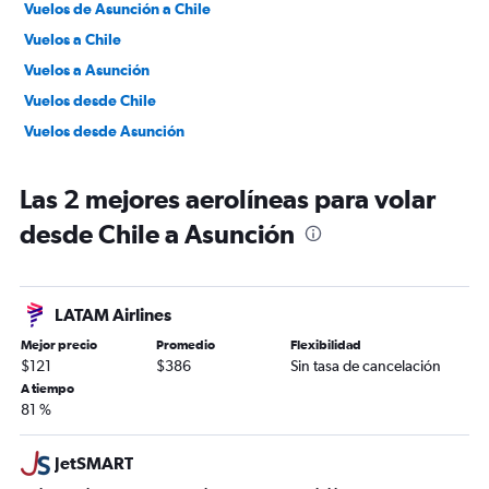
Vuelos de Asunción a Chile
Vuelos a Chile
Vuelos a Asunción
Vuelos desde Chile
Vuelos desde Asunción
Las 2 mejores aerolíneas para volar
desde Chile a Asunción
LATAM Airlines
Mejor precio
Promedio
Flexibilidad
$121
$386
Sin tasa de cancelación
A tiempo
81 %
JetSMART