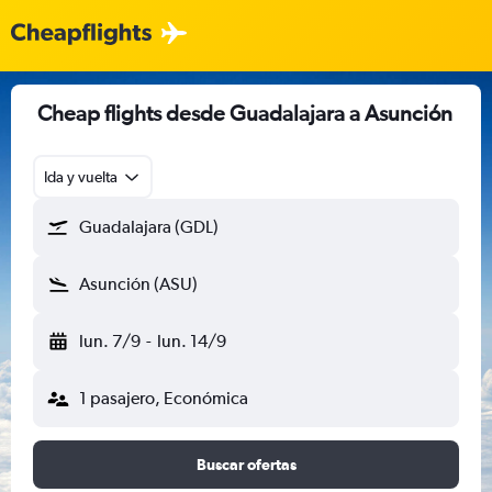
Cheap flights desde Guadalajara a Asunción
Ida y vuelta
Guadalajara (GDL)
Asunción (ASU)
lun. 7/9
-
lun. 14/9
1 pasajero, Económica
Buscar ofertas