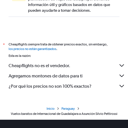
información útil y gráficos basados en datos que
pueden ayudarte a tomar decisiones.
Cheapflights siempre trata de obtener precios exactos, sin embargo,
*
los precios no están garantizados
.
Esta es la razón:
Cheapflights no es el vendedor.
Agregamos montones de datos para ti
¿Por qué los precios no son 100% exactos?
Inicio
Paraguay
Vuelos baratos de Internacional de Guadalajara a Asunción Silvio Pettirossi