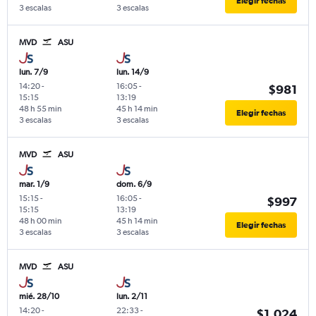
Elegir fechas
3 escalas
3 escalas
MVD
ASU
lun. 7/9
lun. 14/9
14:20
-
16:05
-
$981
15:15
13:19
48 h 55 min
45 h 14 min
Elegir fechas
3 escalas
3 escalas
MVD
ASU
mar. 1/9
dom. 6/9
15:15
-
16:05
-
$997
15:15
13:19
48 h 00 min
45 h 14 min
Elegir fechas
3 escalas
3 escalas
MVD
ASU
mié. 28/10
lun. 2/11
14:20
-
22:33
-
$1.024