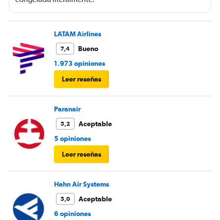
LATAM Airlines
Bueno
7,4
1.973 opiniones
Leer reseñas
Paranair
Aceptable
5,2
5 opiniones
Leer reseñas
Hahn Air Systems
Aceptable
5,0
6 opiniones