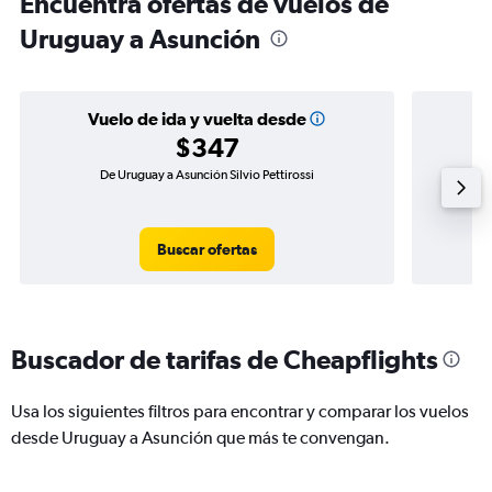
Encuentra ofertas de vuelos de
Uruguay a Asunción
Vuelo de ida y vuelta desde
$347
De Uruguay a Asunción Silvio Pettirossi
Vuelo 
Buscar ofertas
Buscador de tarifas de Cheapflights
Usa los siguientes filtros para encontrar y comparar los vuelos
desde Uruguay a Asunción que más te convengan.