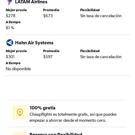
LATAM Airlines
Mejor precio
Promedio
Flexibilidad
$278
$673
Sin tasa de cancelación
A tiempo
81 %
Hahn Air Systems
Mejor precio
Promedio
Flexibilidad
$301
$597
Sin tasa de cancelación
A tiempo
No disponible
100% gratis
Cheapflights es totalmente gratis, así que puedes
empezar a ahorrar desde el momento cero.
Reserva con flexibilidad