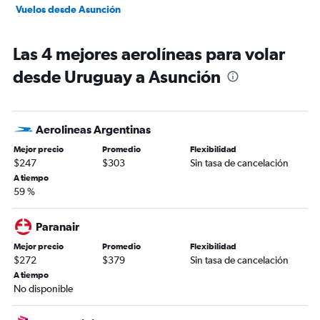
Vuelos desde Asunción
Las 4 mejores aerolíneas para volar
desde Uruguay a Asunción
Aerolineas Argentinas
Mejor precio
Promedio
Flexibilidad
$247
$303
Sin tasa de cancelación
A tiempo
59 %
Paranair
Mejor precio
Promedio
Flexibilidad
$272
$379
Sin tasa de cancelación
A tiempo
No disponible