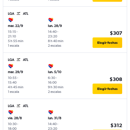
LGA
ATL
mar. 22/9
lun. 28/9
15:15
-
14:40
-
$307
21:10
23:20
5 h 55 min
8 h 40 min
Elegir fechas
1 escala
2 escalas
LGA
ATL
mar. 29/9
lun. 5/10
10:55
-
6:30
-
$308
15:40
16:00
4 h 45 min
9 h 30 min
Elegir fechas
1 escala
2 escalas
LGA
ATL
vie. 28/8
lun. 31/8
10:30
-
14:40
-
$312
18:00
23:20