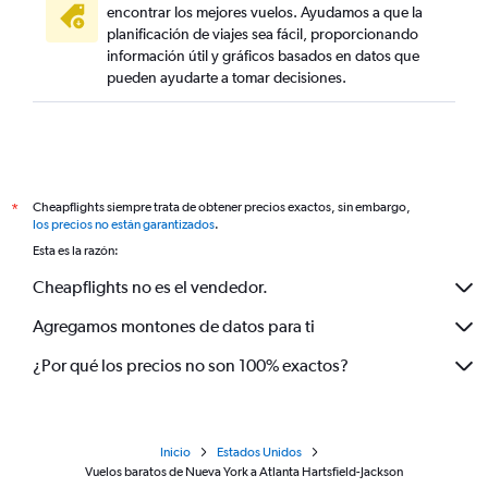
encontrar los mejores vuelos. Ayudamos a que la
planificación de viajes sea fácil, proporcionando
información útil y gráficos basados en datos que
pueden ayudarte a tomar decisiones.
Cheapflights siempre trata de obtener precios exactos, sin embargo,
*
los precios no están garantizados
.
Esta es la razón:
Cheapflights no es el vendedor.
Agregamos montones de datos para ti
¿Por qué los precios no son 100% exactos?
Inicio
Estados Unidos
Vuelos baratos de Nueva York a Atlanta Hartsfield-Jackson