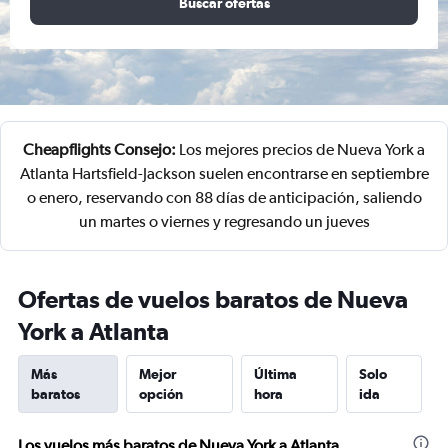
Buscar ofertas
Cheapflights Consejo:
Los mejores precios de Nueva York a
Atlanta Hartsfield-Jackson suelen encontrarse en septiembre
o enero, reservando con 88 días de anticipación, saliendo
un martes o viernes y regresando un jueves
Ofertas de vuelos baratos de Nueva
York a Atlanta
Más
Mejor
Última
Solo
baratos
opción
hora
ida
Los vuelos más baratos de Nueva York a Atlanta