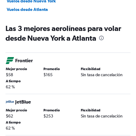
Vuelos desde Nueva York
Vuelos desde Atlanta
Las 3 mejores aerolíneas para volar
desde Nueva York a Atlanta
Frontier
Mejor precio
Promedio
Flexibilidad
$58
$165
Sin tasa de cancelación
A tiempo
62 %
JetBlue
Mejor precio
Promedio
Flexibilidad
$62
$253
Sin tasa de cancelación
A tiempo
62 %