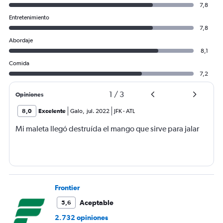
7,8
Entretenimiento
7,8
Abordaje
8,1
Comida
7,2
1
/
3
Opiniones
8,0
Excelente
Galo
,
jul. 2022
JFK
-
ATL
Mi maleta llegó destruída el mango que sirve para jalar
Frontier
Aceptable
5,6
2.732 opiniones