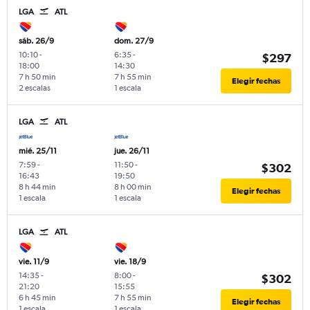
LGA
ATL
sáb. 26/9
dom. 27/9
10:10
-
6:35
-
$297
18:00
14:30
7 h 50 min
7 h 55 min
Elegir fechas
2 escalas
1 escala
LGA
ATL
mié. 25/11
jue. 26/11
7:59
-
11:50
-
$302
16:43
19:50
8 h 44 min
8 h 00 min
Elegir fechas
1 escala
1 escala
LGA
ATL
vie. 11/9
vie. 18/9
14:35
-
8:00
-
$302
21:20
15:55
6 h 45 min
7 h 55 min
Elegir fechas
1 escala
1 escala