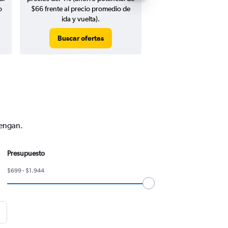
o
$66 frente al precio promedio de
ida y vuelta).
Buscar ofertas
Buscar ofert
vengan.
Presupuesto
$699 - $1.944