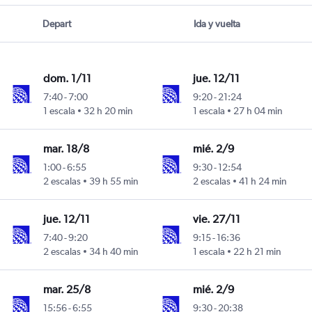
Depart
Ida y vuelta
dom. 1/11
jue. 12/11
7:40
-
7:00
9:20
-
21:24
1 escala
32 h 20 min
1 escala
27 h 04 min
mar. 18/8
mié. 2/9
1:00
-
6:55
9:30
-
12:54
2 escalas
39 h 55 min
2 escalas
41 h 24 min
jue. 12/11
vie. 27/11
7:40
-
9:20
9:15
-
16:36
2 escalas
34 h 40 min
1 escala
22 h 21 min
mar. 25/8
mié. 2/9
15:56
-
6:55
9:30
-
20:38