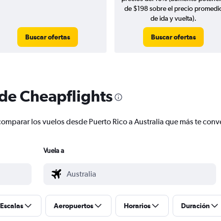
de $198 sobre el precio promedi
de ida y vuelta).
Buscar ofertas
Buscar ofertas
 de Cheapflights
y comparar los vuelos desde Puerto Rico a Australia que más te con
Vuela a
Escalas
Aeropuertos
Horarios
Duración