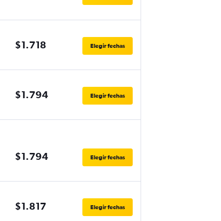
$1.718
Elegir fechas
$1.794
Elegir fechas
$1.794
Elegir fechas
$1.817
Elegir fechas