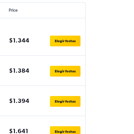
Price
$1.344
Elegir fechas
$1.384
Elegir fechas
$1.394
Elegir fechas
$1.641
Elegir fechas