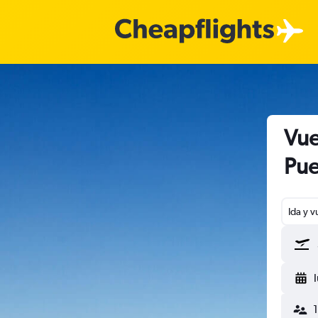
Vue
Pue
Ida y v