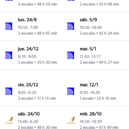
2 escalas
48 h 59 min
2 escalas
25 h 08 min
lun. 24/8
sáb. 5/9
16:55
-
7:00
10:20
-
14:44
2 escalas
48 h 05 min
2 escalas
42 h 24 min
jue. 24/12
mar. 5/1
6:35
-
9:05
11:50
-
13:17
2 escalas
35 h 30 min
2 escalas
40 h 27 min
vie. 25/12
mar. 12/1
8:05
-
6:20
9:20
-
16:36
2 escalas
31 h 15 min
1 escala
22 h 16 min
sáb. 24/10
mié. 28/10
15:00
-
6:30
16:50
-
19:39
2 escalas
48 h 30 min
2 escalas
41 h 49 min