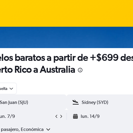
los baratos a partir de +$699 de
rto Rico a Australia
uelta
lun. 7/9
lun. 14/9
1 pasajero, Económica