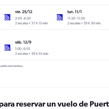
vie. 25/12
lun. 11/1
2:05
-
6:20
11:20
-
11:50
2 escalas
37 h 15 min
2 escalas
39 h 30 min
sáb. 12/9
1:00
-
6:55
2 escalas
39 h 55 min
 vuelta más baratos.
ara reservar un vuelo de Puerto