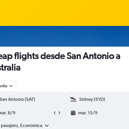
ap flights desde San Antonio a
tralia
uelta
mar. 8/9
mar. 15/9
1 pasajero, Económica