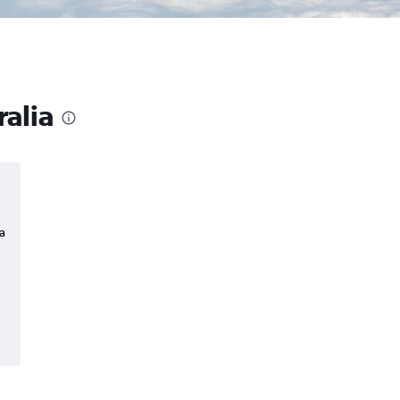
ralia
a