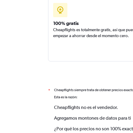
100% gratis
Cheapflights es totalmente gratis, así que pu
empezar a ahorrar desde el momento cero.
Cheapflights siempre trata de obtener precios exact
*
Esta es la razón:
Cheapflights no es el vendedor.
Agregamos montones de datos para ti
¿Por qué los precios no son 100% exac