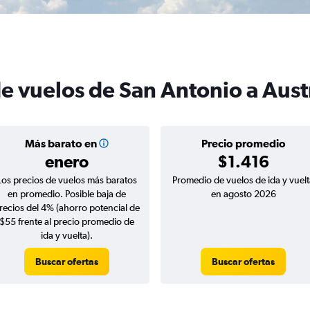
e vuelos de San Antonio a Aust
Más barato en
Precio promedio
enero
$1.416
Los precios de vuelos más baratos
Promedio de vuelos de ida y vuelt
en promedio. Posible baja de
en agosto 2026
recios del 4% (ahorro potencial de
$55 frente al precio promedio de
ida y vuelta).
Buscar ofertas
Buscar ofertas