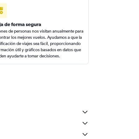
ja de forma segura
ones de personas nos visitan anualmente para
ntrar los mejores vuelos. Ayudamos a que la
ificación de viajes sea fácil, proporcionando
rmación útil y gráficos basados en datos que
en ayudarte a tomar decisiones.