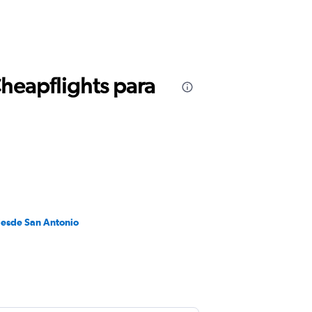
Cheapflights para
desde San Antonio