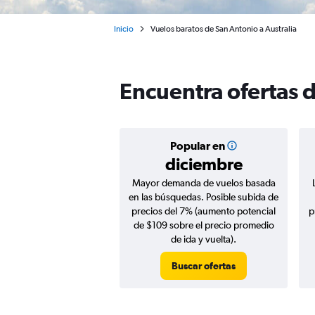
Inicio
Vuelos baratos de San Antonio a Australia
Encuentra ofertas d
Popular en
diciembre
Mayor demanda de vuelos basada
en las búsquedas. Posible subida de
precios del 7% (aumento potencial
p
de $109 sobre el precio promedio
de ida y vuelta).
Buscar ofertas