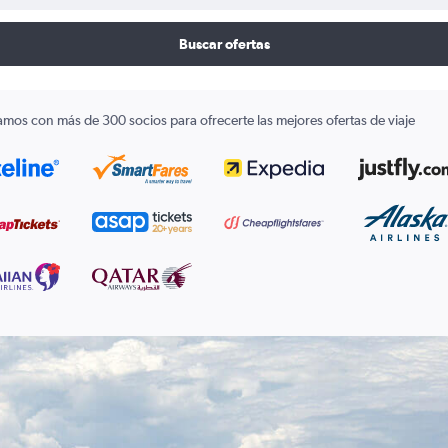
Buscar ofertas
amos con más de 300 socios para ofrecerte las mejores ofertas de viaje