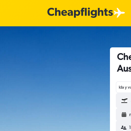
Che
Aus
Ida y v