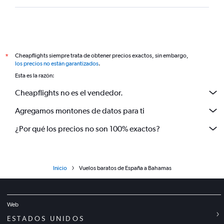
Cheapflights siempre trata de obtener precios exactos, sin embargo,
*
los precios no están garantizados
.
Esta es la razón:
Cheapflights no es el vendedor.
Agregamos montones de datos para ti
¿Por qué los precios no son 100% exactos?
Inicio
Vuelos baratos de España a Bahamas
Web
ESTADOS UNIDOS