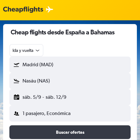
Cheap flights desde España a Bahamas
Ida y vuelta
Madrid (MAD)
Nasáu (NAS)
sáb. 5/9
-
sáb. 12/9
1 pasajero, Económica
Buscar ofertas