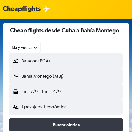
Cheap flights desde Cuba a Bahía Montego
Ida y vuelta
Baracoa (BCA)
Bahía Montego (MBJ)
lun. 7/9
-
lun. 14/9
1 pasajero, Económica
Buscar ofertas