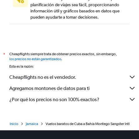
planificación de viajes sea fácil, proporcionando
información útil y gráficos basados en datos que
pueden ayudarte a tomar decisiones.
Cheapflights siempre trata de obtener precios exactos, sin embargo,
*
los precios no están garantizados
.
Esta es la razón:
Cheapflights no es el vendedor.
Agregamos montones de datos para ti
¿Por qué los precios no son 100% exactos?
Inicio
Jamaica
Vuelos baratos de Cuba a Bahía Montego Sangster Intl