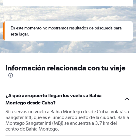
En este momento no mostramos resultados de búsqueda para
este lugar.
Información relacionada con tu viaje
¿A qué aeropuerto llegan los vuelos a Bahía
Montego desde Cuba?
Si reservas un vuelo a Bahía Montego desde Cuba, volarás a
Sangster Intl, que es el único aeropuerto de la ciudad. Bahía
Montego Sangster Intl (MBJ) se encuentra a 3,7 km del
centro de Bahía Montego.