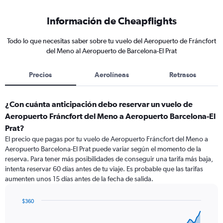
Información de Cheapflights
Todo lo que necesitas saber sobre tu vuelo del Aeropuerto de Fráncfort
del Meno al Aeropuerto de Barcelona-El Prat
Precios
Aerolíneas
Retrasos
¿Con cuánta anticipación debo reservar un vuelo de
Aeropuerto Fráncfort del Meno a Aeropuerto Barcelona-El
Prat?
El precio que pagas por tu vuelo de Aeropuerto Fráncfort del Meno a
Aeropuerto Barcelona-El Prat puede variar según el momento de la
reserva. Para tener más posibilidades de conseguir una tarifa más baja,
intenta reservar 60 días antes de tu viaje. Es probable que las tarifas
aumenten unos 15 días antes de la fecha de salida.
$360
Chart
Chart
graphic.
with