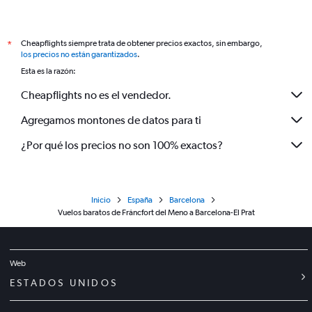
Cheapflights siempre trata de obtener precios exactos, sin embargo,
*
los precios no están garantizados
.
Esta es la razón:
Cheapflights no es el vendedor.
Agregamos montones de datos para ti
¿Por qué los precios no son 100% exactos?
Inicio
España
Barcelona
Vuelos baratos de Fráncfort del Meno a Barcelona-El Prat
Web
ESTADOS UNIDOS