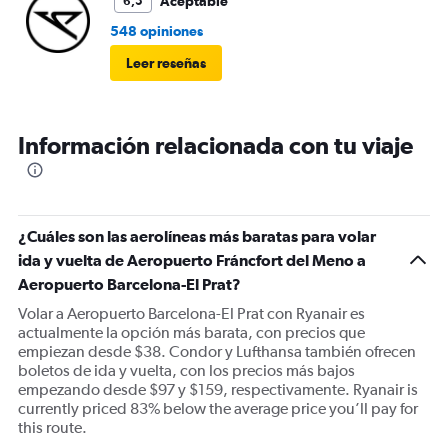
Aceptable
6,5
548 opiniones
Leer reseñas
Información relacionada con tu viaje
¿Cuáles son las aerolíneas más baratas para volar
ida y vuelta de Aeropuerto Fráncfort del Meno a
Aeropuerto Barcelona-El Prat?
Volar a Aeropuerto Barcelona-El Prat con Ryanair es
actualmente la opción más barata, con precios que
empiezan desde $38. Condor y Lufthansa también ofrecen
boletos de ida y vuelta, con los precios más bajos
empezando desde $97 y $159, respectivamente. Ryanair is
currently priced 83% below the average price you’ll pay for
this route.