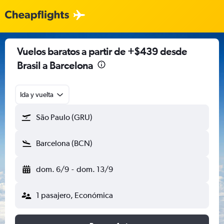
Vuelos baratos a partir de +$439 desde
Brasil a Barcelona
Ida y vuelta
São Paulo (GRU)
Barcelona (BCN)
dom. 6/9
-
dom. 13/9
1 pasajero, Económica