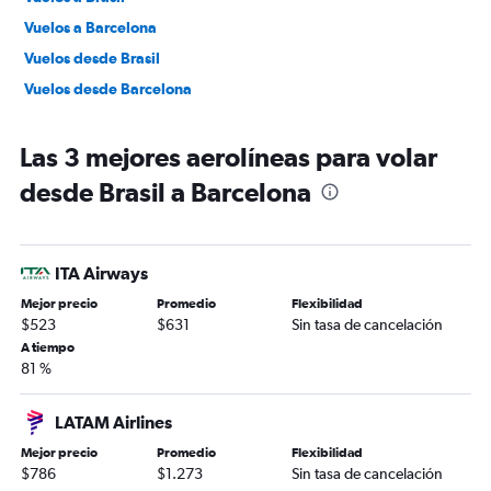
Vuelos a Barcelona
Vuelos desde Brasil
Vuelos desde Barcelona
Las 3 mejores aerolíneas para volar
desde Brasil a Barcelona
ITA Airways
Mejor precio
Promedio
Flexibilidad
$523
$631
Sin tasa de cancelación
A tiempo
81 %
LATAM Airlines
Mejor precio
Promedio
Flexibilidad
$786
$1.273
Sin tasa de cancelación