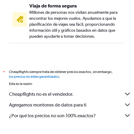
Viaja de forma segura
Millones de personas nos visitan anualmente para
encontrar los mejores vuelos. Ayudamos a que la
planificación de viajes sea fácil, proporcionando
información útil y gráficos basados en datos que
pueden ayudarte a tomar decisiones.
Cheapflights siempre trata de obtener precios exactos, sin embargo,
*
los precios no están garantizados
.
Esta es la razón:
Cheapflights no es el vendedor.
Agregamos montones de datos para ti
¿Por qué los precios no son 100% exactos?