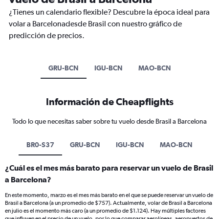
¿Tienes un calendario flexible? Descubre la época ideal para
volar a Barcelonadesde Brasil con nuestro gráfico de
predicción de precios.
GRU-BCN
IGU-BCN
MAO-BCN
Información de Cheapflights
Todo lo que necesitas saber sobre tu vuelo desde Brasil a Barcelona
BR0-S37
GRU-BCN
IGU-BCN
MAO-BCN
¿Cuál es el mes más barato para reservar un vuelo de Brasil
a Barcelona?
En este momento, marzo es el mes más barato en el que se puede reservar un vuelo de
Brasil a Barcelona (a un promedio de $757). Actualmente, volar de Brasil a Barcelona
en julio es el momento más caro (a un promedio de $1.124). Hay múltiples factores
que influyen en el precio de un vuelo, por lo que comparar aerolíneas, aeropuertos de