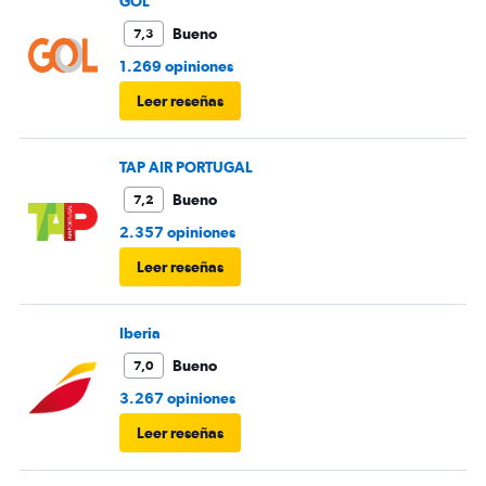
GOL
Bueno
7,3
1.269 opiniones
Leer reseñas
TAP AIR PORTUGAL
Bueno
7,2
2.357 opiniones
Leer reseñas
Iberia
Bueno
7,0
3.267 opiniones
Leer reseñas