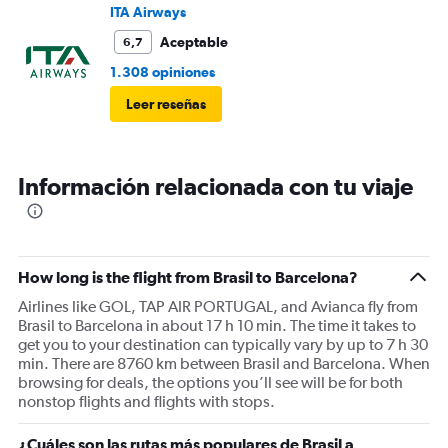
ITA Airways
Aceptable
6,7
1.308 opiniones
Leer reseñas
Información relacionada con tu viaje
How long is the flight from Brasil to Barcelona?
Airlines like GOL, TAP AIR PORTUGAL, and Avianca fly from
Brasil to Barcelona in about 17 h 10 min. The time it takes to
get you to your destination can typically vary by up to 7 h 30
min. There are 8760 km between Brasil and Barcelona. When
browsing for deals, the options you’ll see will be for both
nonstop flights and flights with stops.
¿Cuáles son las rutas más populares de Brasil a