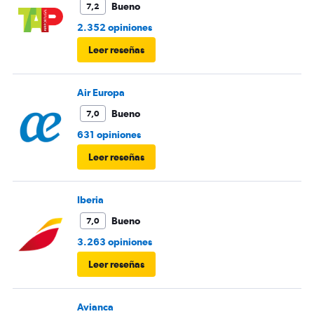
Bueno
7,2
2.352 opiniones
Leer reseñas
Air Europa
Bueno
7,0
631 opiniones
Leer reseñas
Iberia
Bueno
7,0
3.263 opiniones
Leer reseñas
Avianca