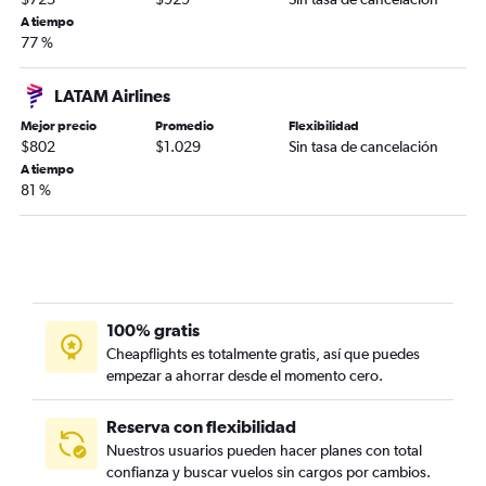
A tiempo
77 %
LATAM Airlines
Mejor precio
Promedio
Flexibilidad
$802
$1.029
Sin tasa de cancelación
A tiempo
81 %
100% gratis
Cheapflights es totalmente gratis, así que puedes
empezar a ahorrar desde el momento cero.
Reserva con flexibilidad
Nuestros usuarios pueden hacer planes con total
confianza y buscar vuelos sin cargos por cambios.