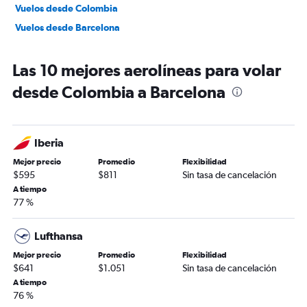
Vuelos desde Colombia
Vuelos desde Barcelona
Las 10 mejores aerolíneas para volar
desde Colombia a Barcelona
Iberia
Mejor precio
Promedio
Flexibilidad
$595
$811
Sin tasa de cancelación
A tiempo
77 %
Lufthansa
Mejor precio
Promedio
Flexibilidad
$641
$1.051
Sin tasa de cancelación
A tiempo
76 %