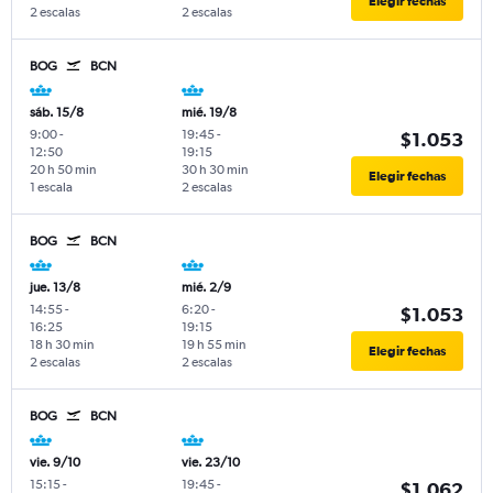
Elegir fechas
2 escalas
2 escalas
BOG
BCN
sáb. 15/8
mié. 19/8
9:00
-
19:45
-
$1.053
12:50
19:15
20 h 50 min
30 h 30 min
Elegir fechas
1 escala
2 escalas
BOG
BCN
jue. 13/8
mié. 2/9
14:55
-
6:20
-
$1.053
16:25
19:15
18 h 30 min
19 h 55 min
Elegir fechas
2 escalas
2 escalas
BOG
BCN
vie. 9/10
vie. 23/10
15:15
-
19:45
-
$1.062