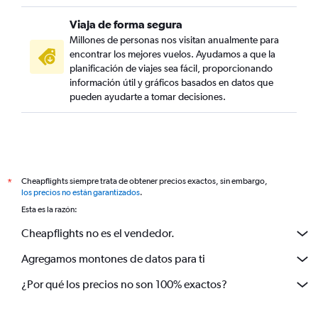
Viaja de forma segura
Millones de personas nos visitan anualmente para
encontrar los mejores vuelos. Ayudamos a que la
planificación de viajes sea fácil, proporcionando
información útil y gráficos basados en datos que
pueden ayudarte a tomar decisiones.
Cheapflights siempre trata de obtener precios exactos, sin embargo,
*
los precios no están garantizados
.
Esta es la razón:
Cheapflights no es el vendedor.
Agregamos montones de datos para ti
¿Por qué los precios no son 100% exactos?