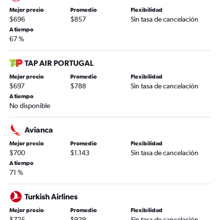
Mejor precio
Promedio
Flexibilidad
$696
$857
Sin tasa de cancelación
A tiempo
67 %
TAP AIR PORTUGAL
Mejor precio
Promedio
Flexibilidad
$697
$788
Sin tasa de cancelación
A tiempo
No disponible
Avianca
Mejor precio
Promedio
Flexibilidad
$700
$1.143
Sin tasa de cancelación
A tiempo
71 %
Turkish Airlines
Mejor precio
Promedio
Flexibilidad
$725
$929
Sin tasa de cancelación