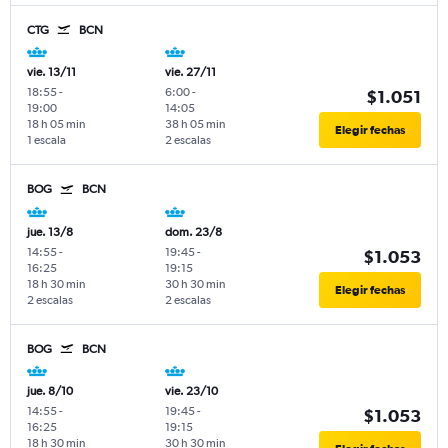
CTG
BCN
vie. 13/11
vie. 27/11
18:55
-
6:00
-
$1.051
19:00
14:05
18 h 05 min
38 h 05 min
Elegir fechas
1 escala
2 escalas
BOG
BCN
jue. 13/8
dom. 23/8
14:55
-
19:45
-
$1.053
16:25
19:15
18 h 30 min
30 h 30 min
Elegir fechas
2 escalas
2 escalas
BOG
BCN
jue. 8/10
vie. 23/10
14:55
-
19:45
-
$1.053
16:25
19:15
18 h 30 min
30 h 30 min