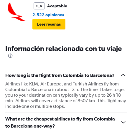
Aceptable
6,5
2.522 opiniones
Leer reseñas
Información relacionada con tu viaje
How long is the flight from Colombia to Barcelona?
Airlines like KLM, Air Europa, and Turkish Airlines fly from
Colombia to Barcelona in about 13 h. The time it takes to get
you to your destination can typically vary by up to 26 h 18
min. Airlines will cover a distance of 8507 km. This flight may
include one or multiple stops.
What are the cheapest airlines to fly from Colombia
to Barcelona one-way?