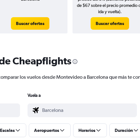
de $67 sobre el precio promedio 
ida y vuelta).
Buscar ofertas
Buscar ofertas
 de Cheapflights
 y comparar los vuelos desde Montevideo a Barcelona que más te c
Vuela a
Escalas
Aeropuertos
Horarios
Duración