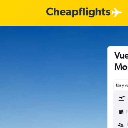
Vue
Mon
Ida y v