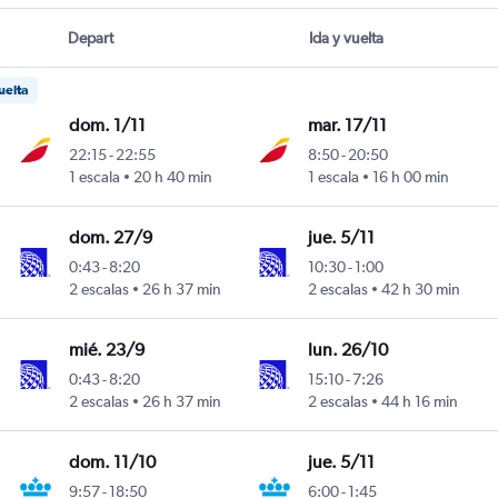
Depart
Ida y vuelta
uelta
dom. 1/11
mar. 17/11
22:15
-
22:55
8:50
-
20:50
1 escala
20 h 40 min
1 escala
16 h 00 min
dom. 27/9
jue. 5/11
0:43
-
8:20
10:30
-
1:00
2 escalas
26 h 37 min
2 escalas
42 h 30 min
mié. 23/9
lun. 26/10
0:43
-
8:20
15:10
-
7:26
2 escalas
26 h 37 min
2 escalas
44 h 16 min
dom. 11/10
jue. 5/11
9:57
-
18:50
6:00
-
1:45