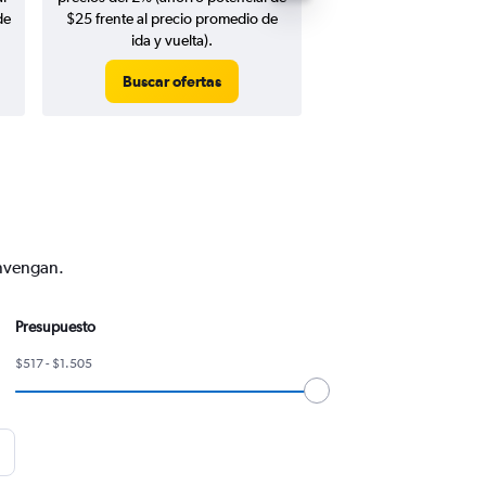
de
$25 frente al precio promedio de
ida y vuelta).
Buscar ofertas
Buscar ofert
onvengan.
Presupuesto
$517 - $1.505