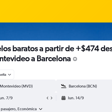
los baratos a partir de +$474 de
tevideo a Barcelona
uelta
lun. 7/9
lun. 14/9
1 pasajero, Económica