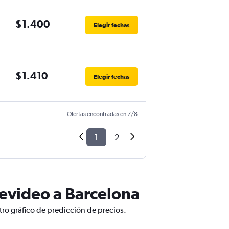
$1.400
Elegir fechas
$1.410
Elegir fechas
Ofertas encontradas en 7/8
1
2
evideo a Barcelona
ro gráfico de predicción de precios.