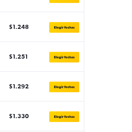
$1.248
Elegir fechas
$1.251
Elegir fechas
$1.292
Elegir fechas
$1.330
Elegir fechas