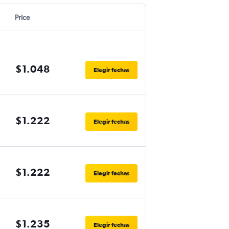
Price
$1.048
Elegir fechas
$1.222
Elegir fechas
$1.222
Elegir fechas
$1.235
Elegir fechas