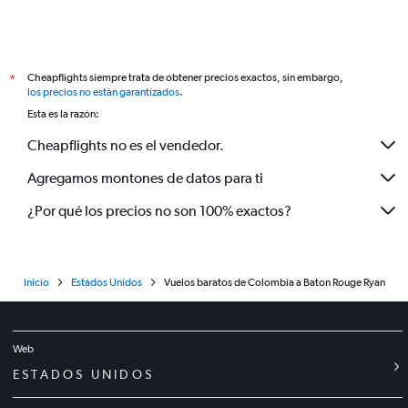
Cheapflights siempre trata de obtener precios exactos, sin embargo,
*
los precios no están garantizados
.
Esta es la razón:
Cheapflights no es el vendedor.
Agregamos montones de datos para ti
¿Por qué los precios no son 100% exactos?
Inicio
Estados Unidos
Vuelos baratos de Colombia a Baton Rouge Ryan
Web
ESTADOS UNIDOS