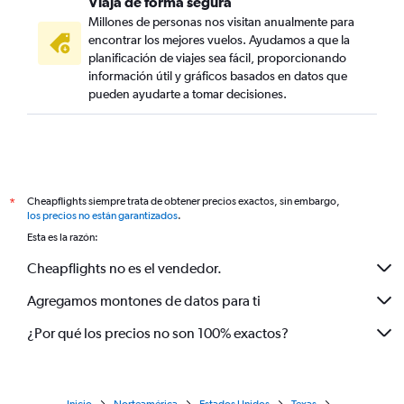
Viaja de forma segura
Millones de personas nos visitan anualmente para
encontrar los mejores vuelos. Ayudamos a que la
planificación de viajes sea fácil, proporcionando
información útil y gráficos basados en datos que
pueden ayudarte a tomar decisiones.
Cheapflights siempre trata de obtener precios exactos, sin embargo,
*
los precios no están garantizados
.
Esta es la razón:
Cheapflights no es el vendedor.
Agregamos montones de datos para ti
¿Por qué los precios no son 100% exactos?