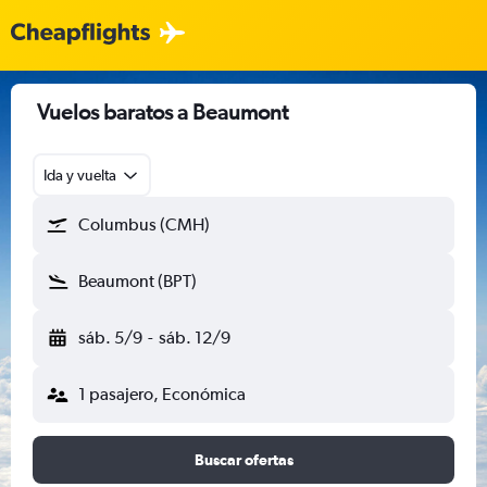
Vuelos baratos a Beaumont
Ida y vuelta
Columbus (CMH)
Beaumont (BPT)
sáb. 5/9
-
sáb. 12/9
1 pasajero, Económica
Buscar ofertas