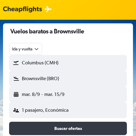
Vuelos baratos a Brownsville
Ida y vuelta
Columbus (CMH)
Brownsville (BRO)
mar. 8/9
-
mar. 15/9
1 pasajero, Económica
Buscar ofertas