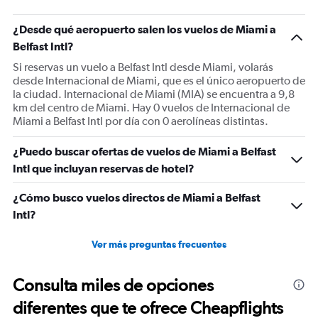
¿Desde qué aeropuerto salen los vuelos de Miami a
Belfast Intl?
Si reservas un vuelo a Belfast Intl desde Miami, volarás
desde Internacional de Miami, que es el único aeropuerto de
la ciudad. Internacional de Miami (MIA) se encuentra a 9,8
km del centro de Miami. Hay 0 vuelos de Internacional de
Miami a Belfast Intl por día con 0 aerolíneas distintas.
¿Puedo buscar ofertas de vuelos de Miami a Belfast
Intl que incluyan reservas de hotel?
¿Cómo busco vuelos directos de Miami a Belfast
Intl?
Ver más preguntas frecuentes
Consulta miles de opciones
diferentes que te ofrece Cheapflights