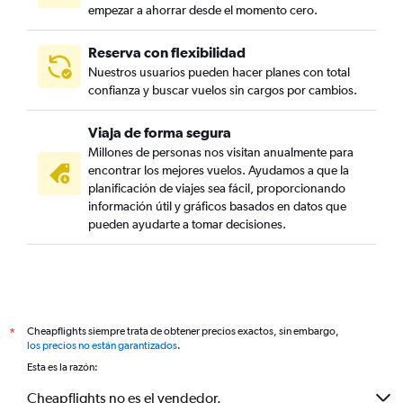
empezar a ahorrar desde el momento cero.
Reserva con flexibilidad
Nuestros usuarios pueden hacer planes con total
confianza y buscar vuelos sin cargos por cambios.
Viaja de forma segura
Millones de personas nos visitan anualmente para
encontrar los mejores vuelos. Ayudamos a que la
planificación de viajes sea fácil, proporcionando
información útil y gráficos basados en datos que
pueden ayudarte a tomar decisiones.
Cheapflights siempre trata de obtener precios exactos, sin embargo,
*
los precios no están garantizados
.
Esta es la razón:
Cheapflights no es el vendedor.