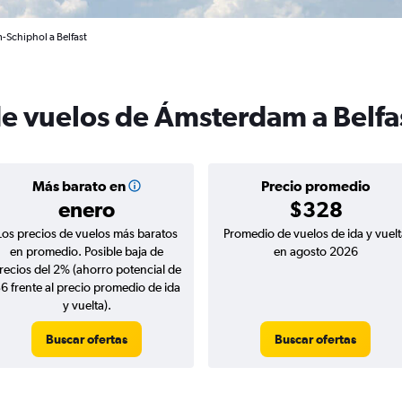
-Schiphol a Belfast
de vuelos de Ámsterdam a Belfa
Más barato en
Precio promedio
enero
$328
Los precios de vuelos más baratos
Promedio de vuelos de ida y vuelt
en promedio. Posible baja de
en agosto 2026
recios del 2% (ahorro potencial de
6 frente al precio promedio de ida
y vuelta).
Buscar ofertas
Buscar ofertas