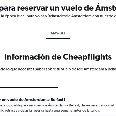
ara reservar un vuelo de Ámst
 la época ideal para volar a Belfastdesde Ámsterdam con nuestro g
AMS-BF1
Información de Cheapflights
odo lo que necesitas saber sobre tu vuelo desde Ámsterdam a Belfa
r un vuelo de Ámsterdam a Belfast?
arato posible para un vuelo de Ámsterdam a Belfast, debes reservar con al m
 lo retrasas y dejas la reserva hasta una semana antes de la salida.