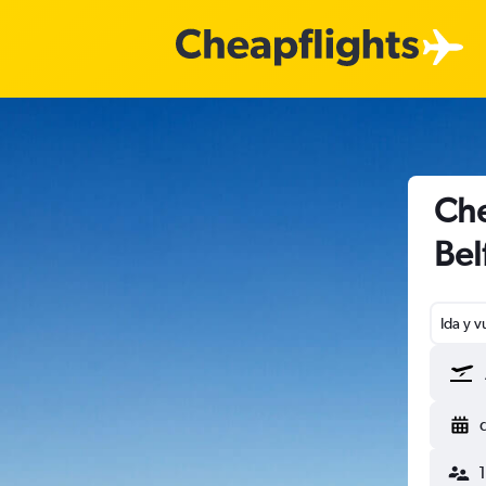
Che
Bel
Ida y v