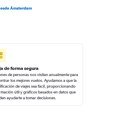
desde Ámsterdam
ja de forma segura
ones de personas nos visitan anualmente para
ntrar los mejores vuelos. Ayudamos a que la
ificación de viajes sea fácil, proporcionando
rmación útil y gráficos basados en datos que
en ayudarte a tomar decisiones.