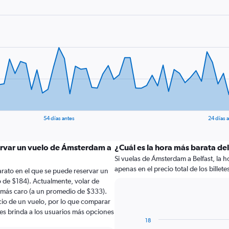
54 días antes
24 días 
ervar un vuelo de Ámsterdam a
¿Cuál es la hora más barata de
Si vuelas de Ámsterdam a Belfast, la h
apenas en el precio total de los billete
rato en el que se puede reservar un
 de $184). Actualmente, volar de
más caro (a un promedio de $333).
ecio de un vuelo, por lo que comparar
les brinda a los usuarios más opciones
18