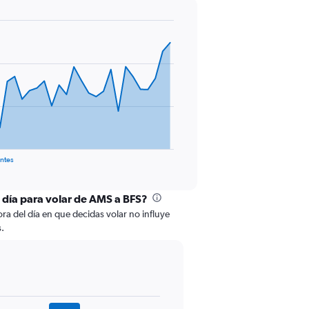
antes
l día para volar de AMS a BFS?
ora del día en que decidas volar no influye
s.