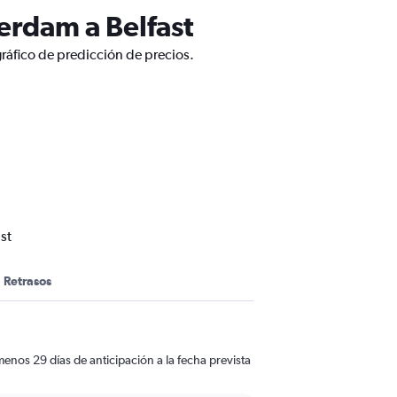
erdam a Belfast
ráfico de predicción de precios.
st
Retrasos
enos 29 días de anticipación a la fecha prevista