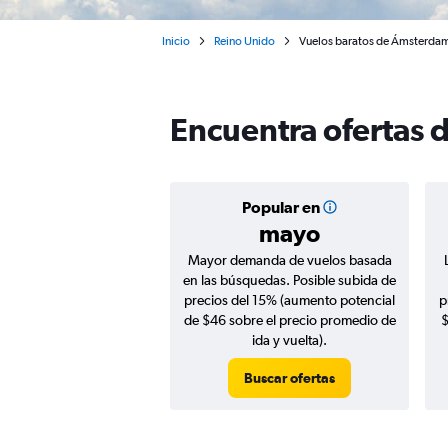
Inicio
Reino Unido
Vuelos baratos de Ámsterdam
Encuentra ofertas 
Popular en
mayo
Mayor demanda de vuelos basada
en las búsquedas. Posible subida de
precios del 15% (aumento potencial
p
de $46 sobre el precio promedio de
$
ida y vuelta).
Buscar ofertas