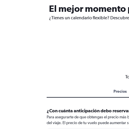
El mejor momento p
¿Tienes un calendario flexible? Descubre
T
Precios
¿Con cuánta anticipación debo reserva
Para asegurarte de que obtengas el precio más b
del viaje. El precio de tu vuelo puede aumentar si