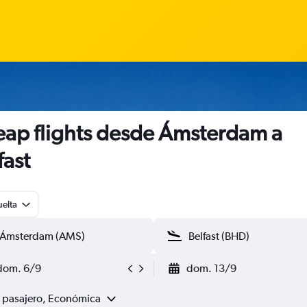
ap flights desde Ámsterdam a
fast
uelta
dom. 6/9
dom. 13/9
1 pasajero, Económica