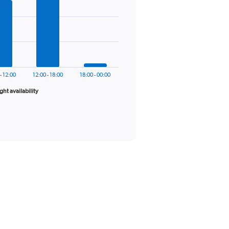
- 12:00
12:00 - 18:00
18:00 - 00:00
ight availability