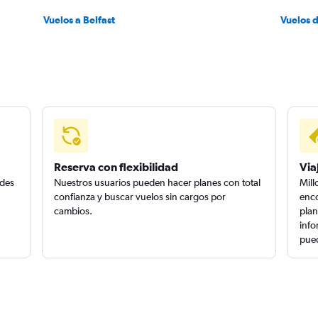
Vuelos a Belfast
Vuelos 
Reserva con flexibilidad
Via
edes
Nuestros usuarios pueden hacer planes con total
Mill
confianza y buscar vuelos sin cargos por
enco
cambios.
plan
info
pued