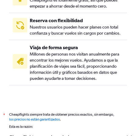
Cheapflights es totalmente gratis, así que puedes
empezar a ahorrar desde el momento cero.
Reserva con flexibilidad
Nuestros usuarios pueden hacer planes con total
confianza y buscar vuelos sin cargos por cambios.
Viaja de forma segura
Millones de personas nos visitan anualmente para
encontrar los mejores vuelos. Ayudamos a que la
planificación de viajes sea fácil, proporcionando
información útil y gráficos basados en datos que
pueden ayudarte a tomar decisiones.
Cheapflights siempre trata de obtener precios exactos, sin embargo,
*
los precios no están garantizados
.
Esta es la razón: