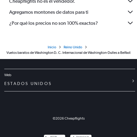
Cheapflights no es el vendedor.
Agregamos montones de datos para ti
¿Por qué los precios no son 100% exactos?
Inicio
Reino Unido
Vuelos baratos de Washington D. C. Internacional de Washington-Dulles a Belfast
Web
ESTADOS UNIDOS
©
2026
Cheapflights